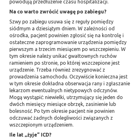
powodują przedłużenie czasu hospitalizacji.
Na co warto zwrócić uwagę po zabiegu?
Szwy po zabiegu usuwa się z reguły pomiędzy
siódmym a dziesiątym dniem. W zależności od
ośrodka, pacjent powinien zgłosić się na kontrolę i
ostateczne zaprogramowanie urządzenia pomiędzy
pierwszym a trzecim miesiącem po wszczepieniu. W
tym okresie należy unikać gwałtownych ruchów
ramieniem po stronie, po której wszczepione jest
urządzenie. Trzeba również zrezygnować z
prowadzenia samochodu. Oczywiście konieczna jest
w tym okresie dokładna obserwacja rany i zgłaszanie
lekarzom ewentualnych nietypowych odczynów.
Mogą wystąpić: niewielki, utrzymujący się jeden do
dwóch miesięcy miesiące obrzęk, zasinienie lub
bolesność. Po tym okresie pacjent nie powinien
odczuwać żadnych dolegliwości związanych z
wszczepionym urządzeniem.
Ile lat „żyje” ICD?