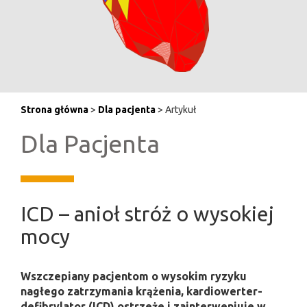
Strona główna
>
Dla pacjenta
> Artykuł
Dla Pacjenta
ICD – anioł stróż o wysokiej
mocy
Wszczepiany pacjentom o wysokim ryzyku
nagłego zatrzymania krążenia, kardiowerter-
defibrylator (ICD) ostrzeże i zainterweniuje w