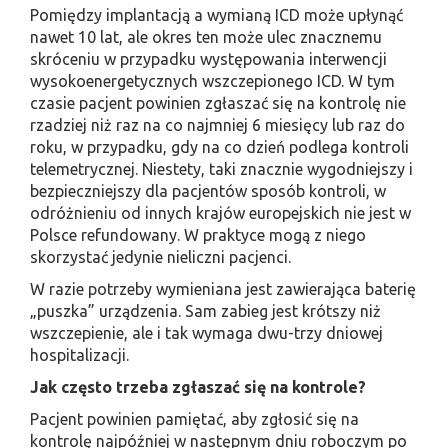
Pomiędzy implantacją a wymianą ICD może upłynąć
nawet 10 lat, ale okres ten może ulec znacznemu
skróceniu w przypadku występowania interwencji
wysokoenergetycznych wszczepionego ICD. W tym
czasie pacjent powinien zgłaszać się na kontrolę nie
rzadziej niż raz na co najmniej 6 miesięcy lub raz do
roku, w przypadku, gdy na co dzień podlega kontroli
telemetrycznej. Niestety, taki znacznie wygodniejszy i
bezpieczniejszy dla pacjentów sposób kontroli, w
odróżnieniu od innych krajów europejskich nie jest w
Polsce refundowany. W praktyce mogą z niego
skorzystać jedynie nieliczni pacjenci.
W razie potrzeby wymieniana jest zawierająca baterię
„puszka” urządzenia. Sam zabieg jest krótszy niż
wszczepienie, ale i tak wymaga dwu-trzy dniowej
hospitalizacji.
Jak często trzeba zgłaszać się na kontrole?
Pacjent powinien pamiętać, aby zgłosić się na
kontrolę najpóźniej w następnym dniu roboczym po