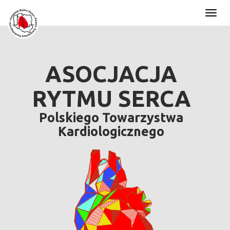
Toggl
naviga
ASOCJACJA
RYTMU SERCA
Polskiego Towarzystwa
Kardiologicznego