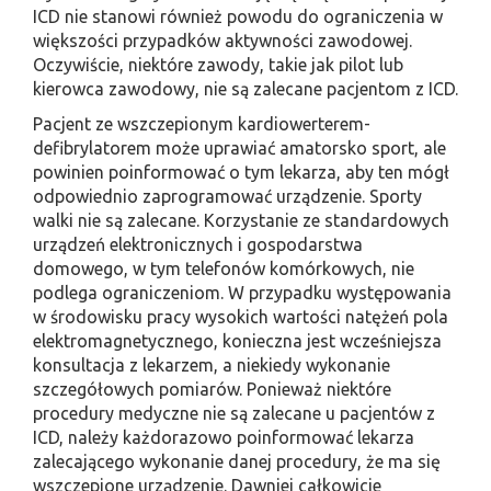
ICD nie stanowi również powodu do ograniczenia w
większości przypadków aktywności zawodowej.
Oczywiście, niektóre zawody, takie jak pilot lub
kierowca zawodowy, nie są zalecane pacjentom z ICD.
Pacjent ze wszczepionym kardiowerterem-
defibrylatorem może uprawiać amatorsko sport, ale
powinien poinformować o tym lekarza, aby ten mógł
odpowiednio zaprogramować urządzenie. Sporty
walki nie są zalecane. Korzystanie ze standardowych
urządzeń elektronicznych i gospodarstwa
domowego, w tym telefonów komórkowych, nie
podlega ograniczeniom. W przypadku występowania
w środowisku pracy wysokich wartości natężeń pola
elektromagnetycznego, konieczna jest wcześniejsza
konsultacja z lekarzem, a niekiedy wykonanie
szczegółowych pomiarów. Ponieważ niektóre
procedury medyczne nie są zalecane u pacjentów z
ICD, należy każdorazowo poinformować lekarza
zalecającego wykonanie danej procedury, że ma się
wszczepione urządzenie. Dawniej całkowicie