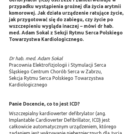
przypadku wystąpienia groźnej dla życia arytmii
komorowej. Jak działa urządzenie ratujące życie,
jak przygotować się do zabiegu, czy życie po
wszczepieniu wygląda inaczej – mówi dr hab.
med. Adam Sokal z Sekcji Rytmu Serca Polskiego
Towarzystwa Kardiologicznego.
Dr hab. med. Adam Sokal
Pracownia Elektrofizjologii i Stymulacji Serca
Śląskiego Centrum Chorób Serca w Zabrzu,
Sekcja Rytmu Serca Polskiego Towarzystwa
Kardiologicznego
Panie Docencie, co to jest ICD?
Wszczepialny kardiowerter defibrylator (ang.
Implantable Cardioverter Defibrillator, ICD) jest
całkowicie automatycznym urządzeniem, którego
zadaniem jest wykrywanie niebezpiecznych dla życia