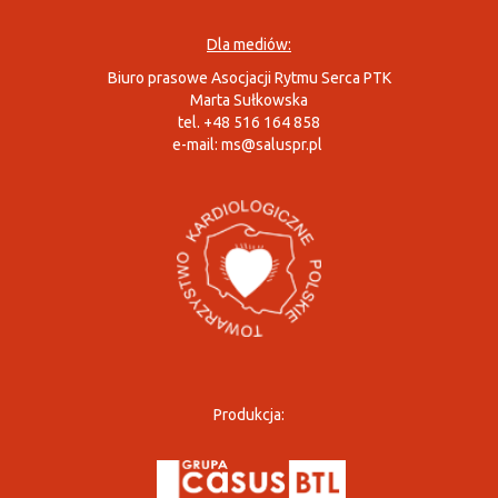
Dla mediów:
Biuro prasowe Asocjacji Rytmu Serca PTK
Marta Sułkowska
tel. +48 516 164 858
e-mail:
ms@saluspr.pl
Produkcja: