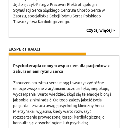
Jędrzejczyk-Patej, z Pracowni Elektrofizjologii i
Stymulacji Serca Śląskiego Centrum Chorób Serca w
Zabrzu, specjalistka Sekcji Rytmu Serca Polskiego
Towarzystwa Kardiologicznego.
Czytaj więcej >
EKSPERT RADZI
Psychoterapia cennym wsparciem dla pacjentów z
zaburzeniami rytmu serca
Zaburzeniom rytmu serca mogą towarzyszyć różne
emocje związane z arytmiami: uczucie lęku, niepokoju,
wyczerpania. Warto wiedzieć, skąd się te emocje biorą i
jak sobie z nimi radzić. Od tego zależy jakość życia
pacjenta – zwraca uwagę psycholog kliniczny Anna
Mierzyńska i wyjaśnia, kiedy warto rozważyć
rozszerzenie prowadzonej terapii kardiologicznej o
konsultację z psychologiem lub psychiatrą.