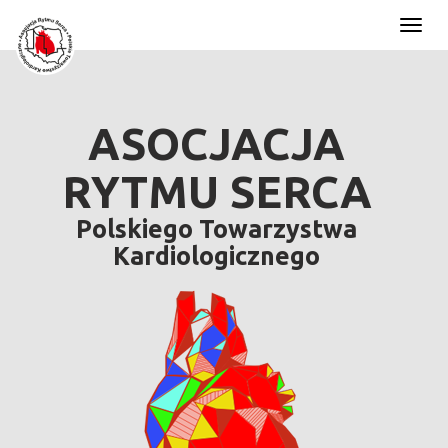
Toggl
naviga
ASOCJACJA
RYTMU SERCA
Polskiego Towarzystwa
Kardiologicznego