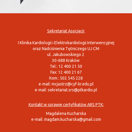
Sekretariat Asocjacji:
I Klinika Kardiologii i Elektrokardiologii Interwencyjnej
oraz Nadciśnienia Tętniczego UJ CM
ul. Jakubowskiego 2
30-688 Kraków
Tel.: 12 400 21 50
Fax: 12 400 21 67
Kom.: 502 545 228
e-mail:
mcjastrz@cyf-kr.edu.pl
e-mail:
sekretariat.srs@ptkardio.pl
Kontakt w sprawie certyfikatów ARS PTK:
Magdalena Kucharska
e-mail:
magdam.kucharska@gmail.com