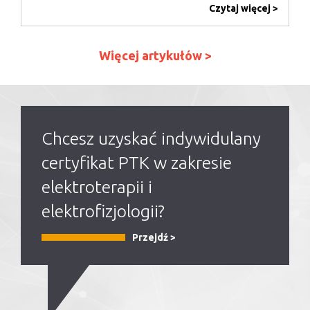
Czytaj więcej >
Więcej artykułów >
Chcesz uzyskać indywidulany
certyfikat PTK w zakresie
elektroterapii i
elektrofizjologii?
Przejdź >