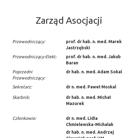
Zarząd Asocjacji
Przewodniczący:
prof. dr hab. n. med. Marek
Jastrzębski
Przewodniczący-Elekt:
prof. dr hab. n. med. Jakub
Baran
Poprzedni
dr hab. n. med. Adam Sokal
Przewodniczący:
Sekretarz:
dr n. med. Paweł Moskal
Skarbnik:
dr hab. n. med. Michał
Mazurek
Członkowie:
dr n. med. Lidia
Chmielewska-Michalak
dr hab. n. med. Andrzej