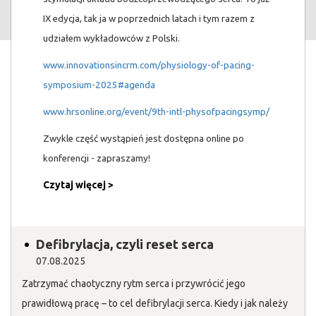
IX edycja, tak ja w poprzednich latach i tym razem z
udziałem wykładowców z Polski.
www.innovationsincrm.com/physiology-of-pacing-
symposium-2025#agenda
www.hrsonline.org/event/9th-intl-physofpacingsymp/
Zwykle część wystąpień jest dostępna online po
konferencji - zapraszamy!
Czytaj więcej >
Defibrylacja, czyli reset serca
07.08.2025
Zatrzymać chaotyczny rytm serca i przywrócić jego
prawidłową pracę – to cel defibrylacji serca. Kiedy i jak należy