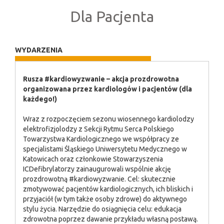
Dla Pacjenta
WYDARZENIA
Rusza #kardiowyzwanie – akcja prozdrowotna
organizowana przez kardiologów i pacjentów (dla
każdego!)
Wraz z rozpoczęciem sezonu wiosennego kardiolodzy
elektrofizjolodzy z Sekcji Rytmu Serca Polskiego
Towarzystwa Kardiologicznego we współpracy ze
specjalistami Śląskiego Uniwersytetu Medycznego w
Katowicach oraz członkowie Stowarzyszenia
ICDefibrylatorzy zainaugurowali wspólnie akcję
prozdrowotną #kardiowyzwanie. Cel: skutecznie
zmotywować pacjentów kardiologicznych, ich bliskich i
przyjaciół (w tym także osoby zdrowe) do aktywnego
stylu życia. Narzędzie do osiągnięcia celu: edukacja
zdrowotna poprzez dawanie przykładu własną postawą.