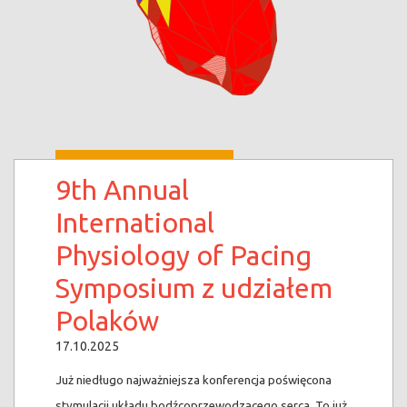
9th Annual
International
Physiology of Pacing
Symposium z udziałem
Polaków
17.10.2025
Już niedługo najważniejsza konferencja poświęcona
stymulacji układu bodźcoprzewodzącego serca. To już