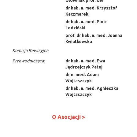
Głowniak prof. UM
dr hab. n. med. Krzysztof
Kaczmarek
dr hab. n. med. Piotr
Lodziński
prof. dr hab. n. med. Joanna
Kwiatkowska
Komisja Rewizyjna
Przewodnicząca:
dr hab. n. med. Ewa
Jędrzejczyk Patej
dr n. med. Adam
Wojtaszczyk
dr hab. n. med. Agnieszka
Wojtaszczyk
O Asocjacji >