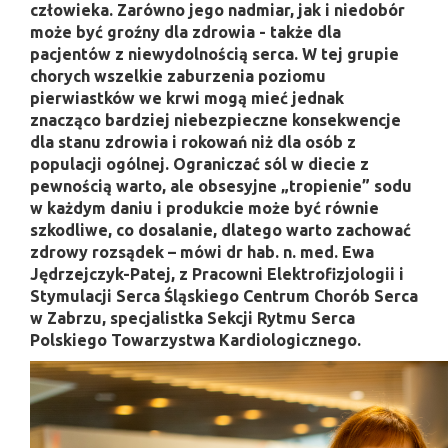
człowieka. Zarówno jego nadmiar, jak i niedobór
może być groźny dla zdrowia - także dla
pacjentów z niewydolnością serca. W tej grupie
chorych wszelkie zaburzenia poziomu
pierwiastków we krwi mogą mieć jednak
znacząco bardziej niebezpieczne konsekwencje
dla stanu zdrowia i rokowań niż dla osób z
populacji ogólnej. Ograniczać sól w diecie z
pewnością warto, ale obsesyjne „tropienie” sodu
w każdym daniu i produkcie może być równie
szkodliwe, co dosalanie, dlatego warto zachować
zdrowy rozsądek – mówi dr hab. n. med. Ewa
Jędrzejczyk-Patej, z Pracowni Elektrofizjologii i
Stymulacji Serca Śląskiego Centrum Chorób Serca
w Zabrzu, specjalistka Sekcji Rytmu Serca
Polskiego Towarzystwa Kardiologicznego.