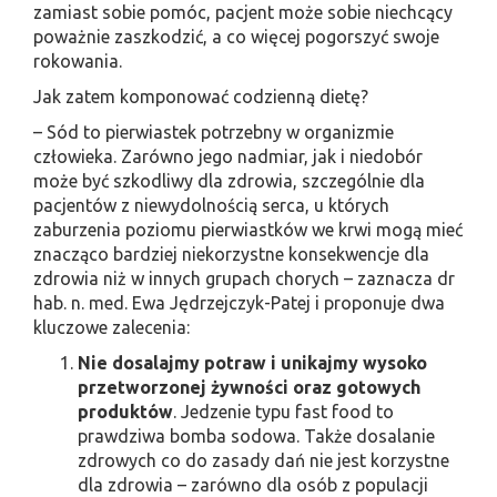
zamiast sobie pomóc, pacjent może sobie niechcący
poważnie zaszkodzić, a co więcej pogorszyć swoje
rokowania.
Jak zatem komponować codzienną dietę?
– Sód to pierwiastek potrzebny w organizmie
człowieka. Zarówno jego nadmiar, jak i niedobór
może być szkodliwy dla zdrowia, szczególnie dla
pacjentów z niewydolnością serca, u których
zaburzenia poziomu pierwiastków we krwi mogą mieć
znacząco bardziej niekorzystne konsekwencje dla
zdrowia niż w innych grupach chorych – zaznacza dr
hab. n. med. Ewa Jędrzejczyk-Patej i proponuje dwa
kluczowe zalecenia:
Nie dosalajmy potraw i unikajmy wysoko
przetworzonej żywności oraz gotowych
produktów
. Jedzenie typu fast food to
prawdziwa bomba sodowa. Także dosalanie
zdrowych co do zasady dań nie jest korzystne
dla zdrowia – zarówno dla osób z populacji