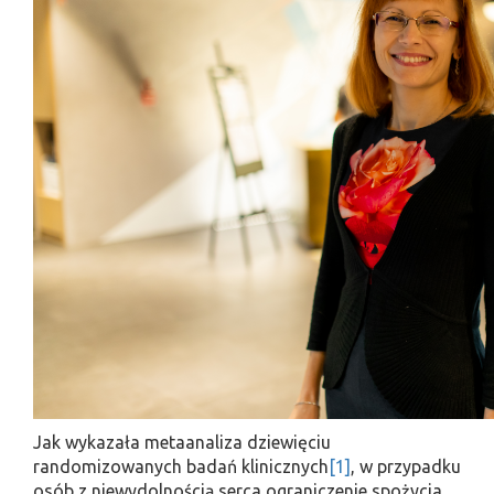
Jak wykazała metaanaliza dziewięciu
randomizowanych badań klinicznych
[1]
, w przypadku
osób z niewydolnością serca ograniczenie spożycia