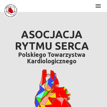
Toggl
naviga
ASOCJACJA
RYTMU SERCA
Polskiego Towarzystwa
Kardiologicznego