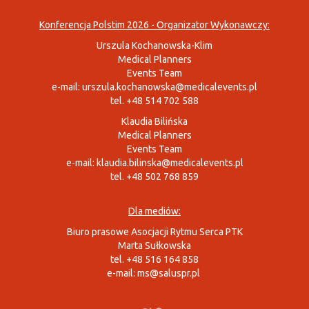
Konferencja Polstim 2026 - Organizator Wykonawczy:
Urszula Kochanowska-Klim
Medical Planners
Events Team
e-mail:
urszula.kochanowska@medicalevents.pl
tel. +48 514 702 588
Klaudia Bilińska
Medical Planners
Events Team
e-mail:
klaudia.bilinska@medicalevents.pl
tel. +48 502 768 859
Dla mediów:
Biuro prasowe Asocjacji Rytmu Serca PTK
Marta Sułkowska
tel. +48 516 164 858
e-mail:
ms@saluspr.pl