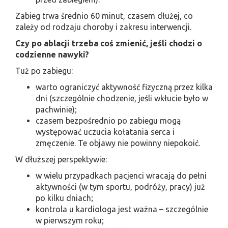
Zabieg trwa średnio 60 minut, czasem dłużej, co
zależy od rodzaju choroby i zakresu interwencji.
Czy po ablacji trzeba coś zmienić, jeśli chodzi o
codzienne nawyki?
Tuż po zabiegu:
warto ograniczyć aktywność fizyczną przez kilka
dni (szczególnie chodzenie, jeśli wkłucie było w
pachwinie);
czasem bezpośrednio po zabiegu mogą
występować uczucia kołatania serca i
zmęczenie. Te objawy nie powinny niepokoić.
W dłuższej perspektywie:
w wielu przypadkach pacjenci wracają do pełni
aktywności (w tym sportu, podróży, pracy) już
po kilku dniach;
kontrola u kardiologa jest ważna – szczególnie
w pierwszym roku;