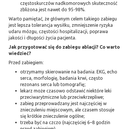
częstoskurczów nadkomorowych skuteczność
zbliżona jest nawet do 95-98%.
Warto pamiętać, że głównym celem takiego zabiegu
jest lepsza tolerancja wysiłku, zmniejszenie ryzyka
udaru mózgu, częstości hospitalizacji, poprawa
jakości i długości życia pacjenta.
Jak przygotować się do zabiegu ablacji? Co warto
wiedzieć?
Przed zabiegiem:
otrzymamy skierowanie na badania: EKG, echo
serca, morfologię, badania krwi, często
rezonans serca lub tomografię;
lekarz może czasowo odstawić niektóre leki
przeciwarytmiczne lub przeciwkrzepliwe;
zabieg przeprowadzany jest najczęściej w
znieczuleniu miejscowym, ale czasem stosuje
się krótkie znieczulenie ogólne;
trzeba być na czczo (najczęściej 6–8 godzin
przed zabiegiem).