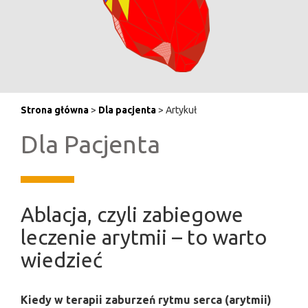
Strona główna
>
Dla pacjenta
> Artykuł
Dla Pacjenta
Ablacja, czyli zabiegowe
leczenie arytmii – to warto
wiedzieć
Kiedy w terapii zaburzeń rytmu serca (arytmii)