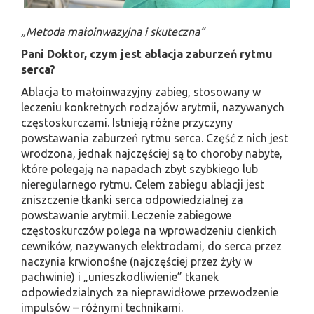
„Metoda małoinwazyjna i skuteczna”
Pani Doktor, czym jest ablacja zaburzeń rytmu
serca?
Ablacja to małoinwazyjny zabieg, stosowany w
leczeniu konkretnych rodzajów arytmii, nazywanych
częstoskurczami. Istnieją różne przyczyny
powstawania zaburzeń rytmu serca. Część z nich jest
wrodzona, jednak najczęściej są to choroby nabyte,
które polegają na napadach zbyt szybkiego lub
nieregularnego rytmu. Celem zabiegu ablacji jest
zniszczenie tkanki serca odpowiedzialnej za
powstawanie arytmii. Leczenie zabiegowe
częstoskurczów polega na wprowadzeniu cienkich
cewników, nazywanych elektrodami, do serca przez
naczynia krwionośne (najczęściej przez żyły w
pachwinie) i „unieszkodliwienie” tkanek
odpowiedzialnych za nieprawidłowe przewodzenie
impulsów – różnymi technikami.