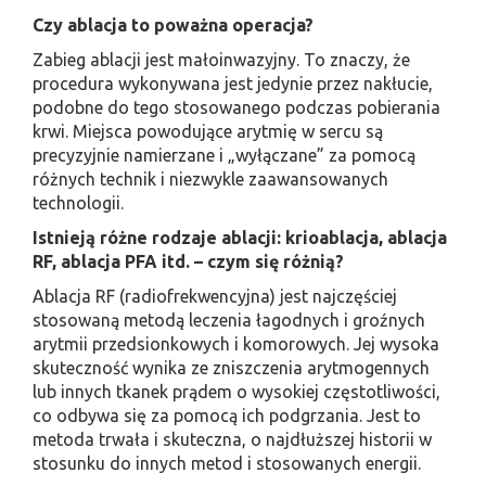
Czy ablacja to poważna operacja?
Zabieg ablacji jest małoinwazyjny. To znaczy, że
procedura wykonywana jest jedynie przez nakłucie,
podobne do tego stosowanego podczas pobierania
krwi. Miejsca powodujące arytmię w sercu są
precyzyjnie namierzane i „wyłączane” za pomocą
różnych technik i niezwykle zaawansowanych
technologii.
Istnieją różne rodzaje ablacji: krioablacja, ablacja
RF, ablacja PFA itd. – czym się różnią?
Ablacja RF (radiofrekwencyjna) jest najczęściej
stosowaną metodą leczenia łagodnych i groźnych
arytmii przedsionkowych i komorowych. Jej wysoka
skuteczność wynika ze zniszczenia arytmogennych
lub innych tkanek prądem o wysokiej częstotliwości,
co odbywa się za pomocą ich podgrzania. Jest to
metoda trwała i skuteczna, o najdłuższej historii w
stosunku do innych metod i stosowanych energii.