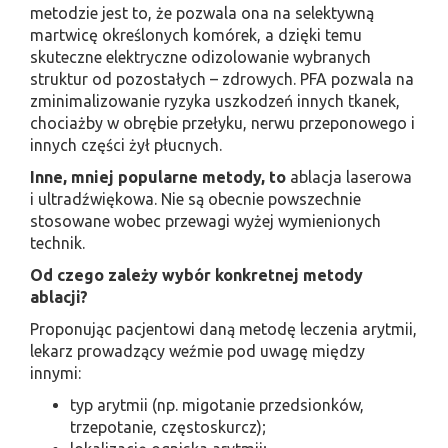
metodzie jest to, że pozwala ona na selektywną
martwicę określonych komórek, a dzięki temu
skuteczne elektryczne odizolowanie wybranych
struktur od pozostałych – zdrowych. PFA pozwala na
zminimalizowanie ryzyka uszkodzeń innych tkanek,
chociażby w obrębie przełyku, nerwu przeponowego i
innych części żył płucnych.
Inne, mniej popularne metody, to
ablacja laserowa
i ultradźwiękowa. Nie są obecnie powszechnie
stosowane wobec przewagi wyżej wymienionych
technik.
Od czego zależy wybór konkretnej metody
ablacji?
Proponując pacjentowi daną metodę leczenia arytmii,
lekarz prowadzący weźmie pod uwagę między
innymi:
typ arytmii (np. migotanie przedsionków,
trzepotanie, częstoskurcz);