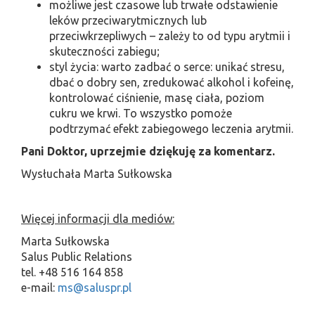
możliwe jest czasowe lub trwałe odstawienie
leków przeciwarytmicznych lub
przeciwkrzepliwych – zależy to od typu arytmii i
skuteczności zabiegu;
styl życia: warto zadbać o serce: unikać stresu,
dbać o dobry sen, zredukować alkohol i kofeinę,
kontrolować ciśnienie, masę ciała, poziom
cukru we krwi. To wszystko pomoże
podtrzymać efekt zabiegowego leczenia arytmii.
Pani Doktor, uprzejmie dziękuję za komentarz.
Wysłuchała Marta Sułkowska
Więcej informacji dla mediów:
Marta Sułkowska
Salus Public Relations
tel. +48 516 164 858
e-mail:
ms@saluspr.pl