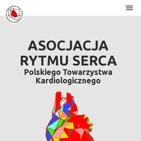
Toggl
naviga
ASOCJACJA
RYTMU SERCA
Polskiego Towarzystwa
Kardiologicznego