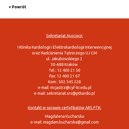
< Powrót
Sekretariat Asocjacji:
I Klinika Kardiologii i Elektrokardiologii Interwencyjnej
oraz Nadciśnienia Tętniczego UJ CM
ul. Jakubowskiego 2
30-688 Kraków
Tel.: 12 400 21 50
Fax: 12 400 21 67
Kom.: 502 545 228
e-mail:
mcjastrz@cyf-kr.edu.pl
e-mail:
sekretariat.srs@ptkardio.pl
Kontakt w sprawie certyfikatów ARS PTK:
Magdalena Kucharska
e-mail:
magdam.kucharska@gmail.com