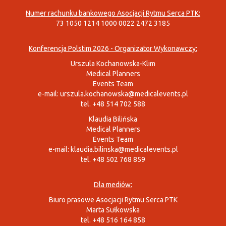
Numer rachunku bankowego Asocjacji Rytmu Serca PTK:
73 1050 1214 1000 0022 2472 3185
Konferencja Polstim 2026 - Organizator Wykonawczy:
Urszula Kochanowska-Klim
Medical Planners
Events Team
e-mail:
urszula.kochanowska@medicalevents.pl
tel. +48 514 702 588
Klaudia Bilińska
Medical Planners
Events Team
e-mail:
klaudia.bilinska@medicalevents.pl
tel. +48 502 768 859
Dla mediów:
Biuro prasowe Asocjacji Rytmu Serca PTK
Marta Sułkowska
tel. +48 516 164 858