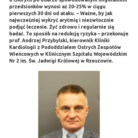
przedsionków wynosi aż 20-25% w ciągu
pierwszych 30 dni od ataku. – Ważne, by jak
najwcześniej wykryć arytmię i niezwłocznie
podjąć leczenie. Żyć zdrowo i regularnie się
badać. To sposób na redukcję ryzyka – przekonuje
prof. Andrzej Przybylski, kierownik Kliniki
Kardiologii z Pododdziałem Ostrych Zespołów
Wieńcowych w Klinicznym Szpitalu Wojewódzkim
Nr 2 im. Św. Jadwigi Królowej w Rzeszowie.