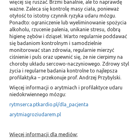
więcej się ruszać. Brzmi banalnie, ale to naprawdę
ważne. Zaleca się kontrolę masy ciała, ponieważ
otyłość to istotny czynnik ryzyka udaru mózgu.
Ponadto: ograniczenie lub wyeliminowanie spożycia
alkoholu, rzucenie palenia, unikanie stresu, dobrą
higienę zębów i dziąseł. Warto regularnie poddawać
się badaniom kontrolnym i samodzielnie
monitorować stan zdrowia, regularnie mierzyć
ciśnienie i puls oraz upewnić się, że nie cierpimy na
choroby układu sercowo-naczyniowego. Zdrowy styl
życia i regularne badania kontrolne to najlepsza
profilaktyka – przekonuje prof. Andrzej Przybylski.
Więcej informacji o arytmiach i profilaktyce udaru
niedokrwiennego mózgu:
rytmserca.ptkardio.pl/dla_pacjenta
arytmiagroziudarem.pl
Więcej informacji dla mediów: