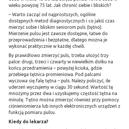
wieku powyżej 75 lat. Jak chronić siebie i bliskich?
– Warto zacząć od najprostszych, ogólnie
dostępnych metod diagnostycznych i co jakiś czas
mierzyć sobie i bliskim seniorom puls (tętno).
Mierzenie pulsu jest zawsze dostępne, łatwe do
przeprowadzenia i bezpłatne, dlatego można je
wykonać praktycznie w każdej chwili.
By prawidłowo zmierzyć puls, trzeba ułożyć trzy
palce: drugi, trzeci i czwarty w niewielkim dołku na
końcu przedramienia – powyżej kciuka, gdzie
przebiega tętnica promieniowa. Pod palcami
wyczuwa się falę tętna – puls. Należy policzyć, ile
uderzeń wyczujemy w ciągu 30 sekund. Wartość tę
mnożymy przez dwa i uzyskujemy częstość tętna na
minutę. Tętno można zmierzyć również przy pomocy
ciśnieniomierza lub innych elektronicznych urządzeń z
funkcją pomiaru pulsu.
Kiedy do lekarza?