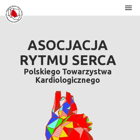
Toggl
naviga
ASOCJACJA
RYTMU SERCA
Polskiego Towarzystwa
Kardiologicznego