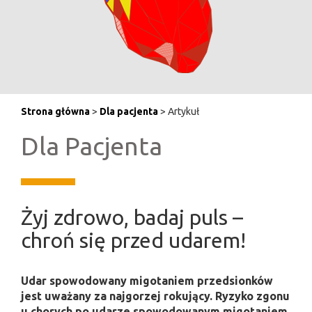
Strona główna
>
Dla pacjenta
> Artykuł
Dla Pacjenta
Żyj zdrowo, badaj puls –
chroń się przed udarem!
Udar spowodowany migotaniem przedsionków
jest uważany za najgorzej rokujący. Ryzyko zgonu
u chorych po udarze spowodowanym migotaniem