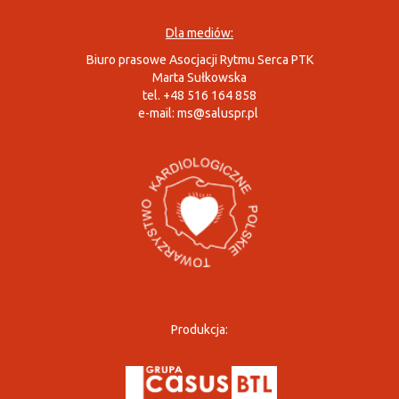
Dla mediów:
Biuro prasowe Asocjacji Rytmu Serca PTK
Marta Sułkowska
tel. +48 516 164 858
e-mail:
ms@saluspr.pl
Produkcja: