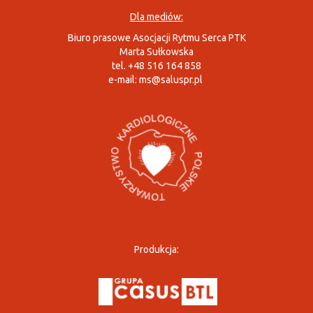
Dla mediów:
Biuro prasowe Asocjacji Rytmu Serca PTK
Marta Sułkowska
tel. +48 516 164 858
e-mail:
ms@saluspr.pl
Produkcja: