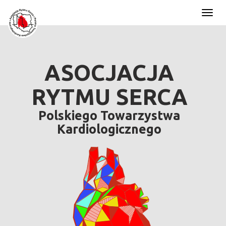
Toggl
naviga
ASOCJACJA
RYTMU SERCA
Polskiego Towarzystwa
Kardiologicznego