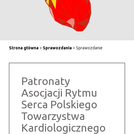
Strona główna
>
Sprawozdania
> Sprawozdanie
Patronaty
Asocjacji Rytmu
Serca Polskiego
Towarzystwa
Kardiologicznego