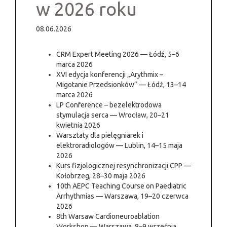
w 2026 roku
08.06.2026
CRM Expert Meeting 2026 — Łódź, 5–6
marca 2026
XVI edycja konferencji „Arythmix –
Migotanie Przedsionków” — Łódź, 13–14
marca 2026
LP Conference – bezelektrodowa
stymulacja serca — Wrocław, 20–21
kwietnia 2026
Warsztaty dla pielęgniarek i
elektroradiologów — Lublin, 14–15 maja
2026
Kurs fizjologicznej resynchronizacji CPP —
Kołobrzeg, 28–30 maja 2026
10th AEPC Teaching Course on Paediatric
Arrhythmias — Warszawa, 19–20 czerwca
2026
8th Warsaw Cardioneuroablation
Workshop — Warszawa, 8–9 września