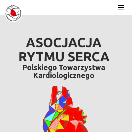
Toggl
naviga
ASOCJACJA
RYTMU SERCA
Polskiego Towarzystwa
Kardiologicznego