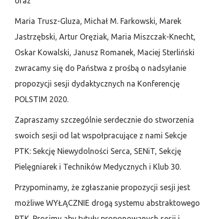
oraz
Maria Trusz-Gluza, Michał M. Farkowski, Marek
Jastrzębski, Artur Oręziak, Maria Miszczak-Knecht,
Oskar Kowalski, Janusz Romanek, Maciej Sterliński
zwracamy się do Państwa z prośbą o nadsyłanie
propozycji sesji dydaktycznych na Konferencję
POLSTIM 2020.
Zapraszamy szczególnie serdecznie do stworzenia
swoich sesji od lat wspołpracujące z nami Sekcje
PTK: Sekcję Niewydolności Serca, SENiT, Sekcję
Pielęgniarek i Techników Medycznych i Klub 30.
Przypominamy, że zgłaszanie propozycji sesji jest
możliwe WYŁĄCZNIE drogą systemu abstraktowego
PTK. Prosimy aby tytuły proponowanych sesji i