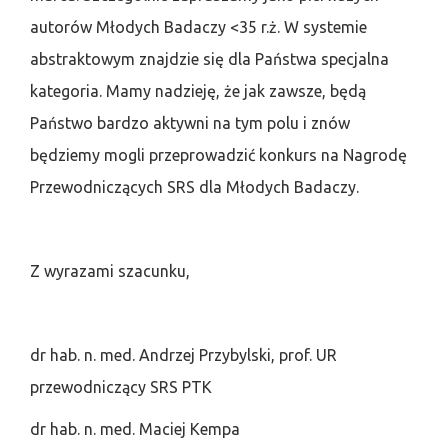
autorów Młodych Badaczy <35 r.ż. W systemie
abstraktowym znajdzie się dla Państwa specjalna
kategoria. Mamy nadzieję, że jak zawsze, będą
Państwo bardzo aktywni na tym polu i znów
będziemy mogli przeprowadzić konkurs na Nagrodę
Przewodniczących SRS dla Młodych Badaczy.
Z wyrazami szacunku,
dr hab. n. med. Andrzej Przybylski, prof. UR
przewodniczący SRS PTK
dr hab. n. med. Maciej Kempa