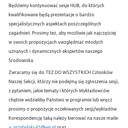
Będziemy kontynuować sesje HUB, do których
kwalifikowane będą prezentacje o bardzo
specjalistycznych aspektach poszczególnych
zagadnień. Prosimy też, aby możliwie jak najczęściej
w swoich propozycjach uwzględniać młodych
uznanych i dynamicznych ekspertów naszego
Środowiska.
Zwracamy się do TEŻ DO WSZYSTKICH Członków
Naszej Sekcji, którzy nie podejmą się zgłoszenia sesji,
z pytaniem, jakie tematy i których Wykładowców
chętnie widzieliby Państwo w programie lub wręcz
prosimy o propozycje oczekiwanych sesji/wykładów.
Korespondencję taką należy kierować na nasze maile:
a_przybylski-65@wp.pl
oraz