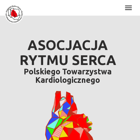
Toggl
naviga
ASOCJACJA
RYTMU SERCA
Polskiego Towarzystwa
Kardiologicznego