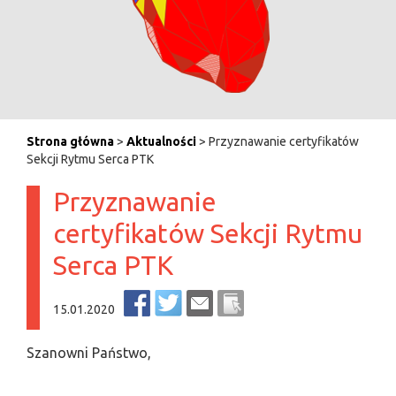
Strona główna
>
Aktualności
> Przyznawanie certyfikatów
Sekcji Rytmu Serca PTK
Przyznawanie
certyfikatów Sekcji Rytmu
Serca PTK
15.01.2020
Szanowni Państwo,