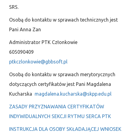
SRS.
Osobą do kontaktu w sprawach technicznych jest
Pani Anna Zan
Administrator PTK Członkowie
605090409
ptkczlonkowie@gbbsoft.pl
Osobą do kontaktu w sprawach merytorycznych
dotyczących certyfikatów jest Pani Magdalena
Kucharska
magdalena.kucharska@skpp.edu.pl
ZASADY PRZYZNAWANIA CERTYFIKATÓW
INDYWIDUALNYCH SEKCJI RYTMU SERCA PTK
INSTRUKCJA DLA OSOBY SKŁADAJĄCEJ WNIOSEK