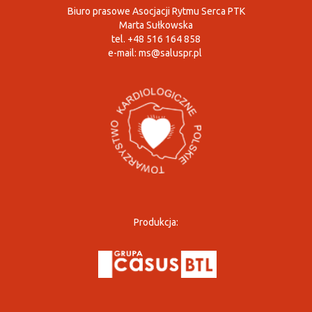
Biuro prasowe Asocjacji Rytmu Serca PTK
Marta Sułkowska
tel. +48 516 164 858
e-mail:
ms@saluspr.pl
Produkcja: