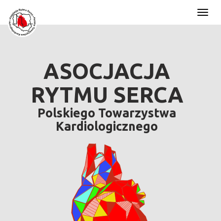
Toggl
naviga
ASOCJACJA
RYTMU SERCA
Polskiego Towarzystwa
Kardiologicznego