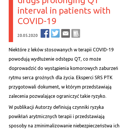
drugs prolonging QT
interval in patients with
COVID-19
20.05.2020
Niektóre z leków stosowanych w terapii COVID-19
powodują wydłużenie odstępu QT, co może
doprowadzić do wystąpienia komorowych zaburzeń
rytmu serca groźnych dla życia. Eksperci SRS PTK
przygotowali dokument, w którym przedstawiają
zalecenia pozwalające ograniczyć takie ryzyko.
W publikacji Autorzy definiują czynniki ryzyka
powikłań arytmicznych terapii i przedstawiają
sposoby na zminimalizowanie niebezpieczeństwa ich