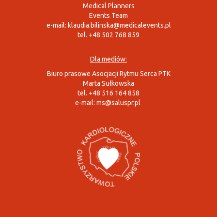
Medical Planners
Events Team
e-mail:
klaudia.bilinska@medicalevents.pl
tel. +48 502 768 859
Dla mediów:
Biuro prasowe Asocjacji Rytmu Serca PTK
Marta Sułkowska
tel. +48 516 164 858
e-mail:
ms@saluspr.pl