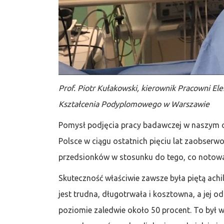
Prof. Piotr Kułakowski, kierownik Pracowni Elek
Kształcenia Podyplomowego
w Warszawie
Pomysł podjęcia pracy badawczej w naszym ośr
Polsce w ciągu ostatnich pięciu lat zaobser
przedsionków w stosunku do tego, co notowal
Skuteczność właściwie zawsze była piętą achi
jest trudna, długotrwała i kosztowna, a jej o
poziomie zaledwie około 50 procent. To był 