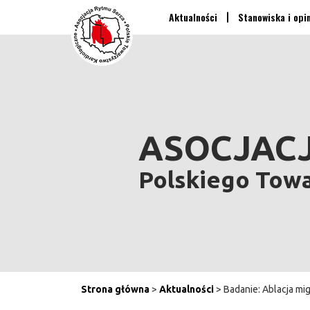
Aktualności
Stanowiska i opi
ASOCJACJ
Polskiego Tow
Strona główna
>
Aktualności
> Badanie: Ablacja mi