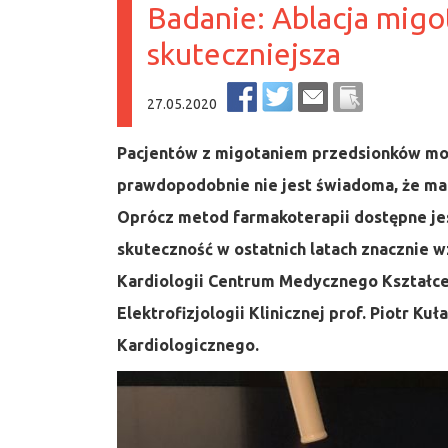
Badanie: Ablacja migo
skuteczniejsza
27.05.2020
Pacjentów z migotaniem przedsionków może
prawdopodobnie nie jest świadoma, że ma
Oprócz metod farmakoterapii dostępne je
skuteczność w ostatnich latach znacznie
Kardiologii Centrum Medycznego Kształ
Elektrofizjologii Klinicznej prof. Piotr K
Kardiologicznego.