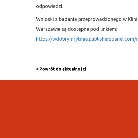
odpowiedzi.
Wnioski z badania przeprowadzonego w Klin
Warszawie są dostępne pod linkiem:
https://wdobrymrytmie.publisherspanel.com/
< Powrót do aktualności