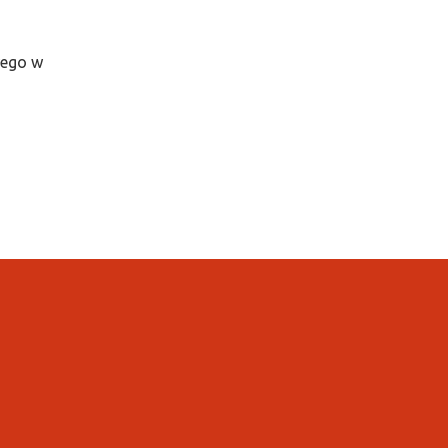
wego w