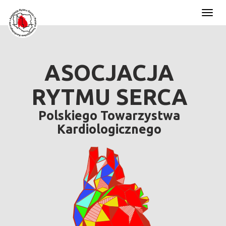
Toggl
naviga
ASOCJACJA
RYTMU SERCA
Polskiego Towarzystwa
Kardiologicznego