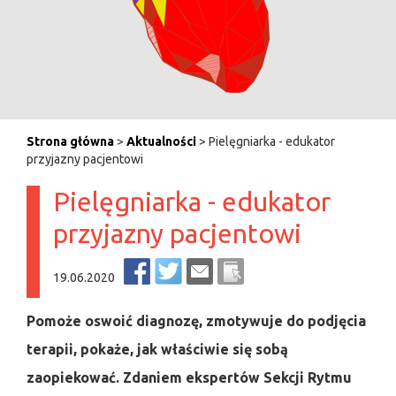
Strona główna
>
Aktualności
> Pielęgniarka - edukator
przyjazny pacjentowi
Pielęgniarka - edukator
przyjazny pacjentowi
19.06.2020
Pomoże oswoić diagnozę, zmotywuje do podjęcia
terapii, pokaże, jak właściwie się sobą
zaopiekować. Zdaniem ekspertów Sekcji Rytmu