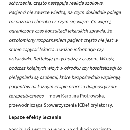
schorzenia, często następuje reakcja szokowa.
Pacjenci nie zawsze wiedzą, na czym dokładnie polega
rozpoznana choroba i z czym się wiąże. Co więcej,
ograniczony czas konsultacji lekarskich sprawia, że
oszołomiony rozpoznaniem pacjent często nie jest w
stanie zapytać lekarza o ważne informacje czy
wskazówki. Refleksje przychodzą z czasem. Wtedy,
podczas kolejnych wizyt w ośrodku czy hospitalizacji to
pielęgniarki są osobami, które bezpośrednio wspierają
pacjentów na każdym etapie procesu diagnostyczno-
terapeutycznego
– mówi Karolina Piotrowska,
przewodnicząca Stowarzyszenia ICDefibrylatorzy.
Lepsze efekty leczenia
Specjaliści zwracają uwagę, że edukacja pacjenta