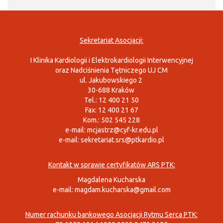
Sekretariat Asocjacji:
I Klinika Kardiologii i Elektrokardiologii Interwencyjnej
oraz Nadciśnienia Tętniczego UJ CM
ul. Jakubowskiego 2
30-688 Kraków
Tel.: 12 400 21 50
Fax: 12 400 21 67
Kom.: 502 545 228
e-mail:
mcjastrz@cyf-kr.edu.pl
e-mail:
sekretariat.srs@ptkardio.pl
Kontakt w sprawie certyfikatów ARS PTK:
Magdalena Kucharska
e-mail:
magdam.kucharska@gmail.com
Numer rachunku bankowego Asocjacji Rytmu Serca PTK: