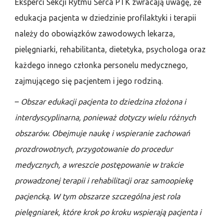
Eksperci Sekcji Rytmu Serca PTK zwracają uwagę, że
edukacja pacjenta w dziedzinie profilaktyki i terapii
należy do obowiązków zawodowych lekarza,
pielęgniarki, rehabilitanta, dietetyka, psychologa oraz
każdego innego członka personelu medycznego,
zajmującego się pacjentem i jego rodziną.
–
Obszar edukacji pacjenta to dziedzina złożona i
interdyscyplinarna, ponieważ dotyczy wielu różnych
obszarów. Obejmuje naukę i wspieranie zachowań
prozdrowotnych, przygotowanie do procedur
medycznych, a wreszcie postępowanie w trakcie
prowadzonej terapii i rehabilitacji oraz samoopiekę
pacjencką. W tym obszarze szczególna jest rola
pielęgniarek, które krok po kroku wspierają pacjenta i