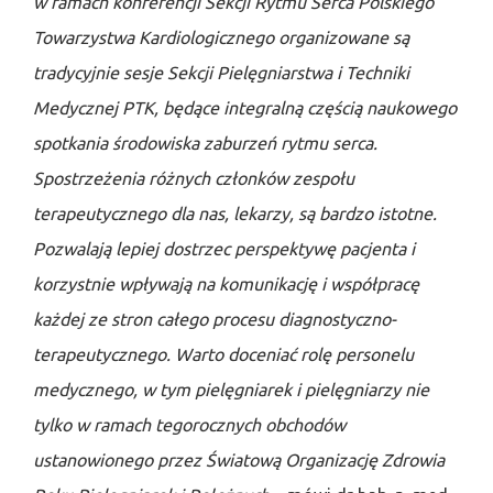
w ramach konferencji Sekcji Rytmu Serca Polskiego
Towarzystwa Kardiologicznego organizowane są
tradycyjnie sesje Sekcji Pielęgniarstwa i Techniki
Medycznej PTK, będące integralną częścią naukowego
spotkania środowiska zaburzeń rytmu serca.
Spostrzeżenia różnych członków zespołu
terapeutycznego dla nas, lekarzy, są bardzo istotne.
Pozwalają lepiej dostrzec perspektywę pacjenta i
korzystnie wpływają na komunikację i współpracę
każdej ze stron całego procesu
diagnostyczno-
terapeutycznego. Warto doceniać rolę personelu
medycznego, w tym pielęgniarek i pielęgniarzy nie
tylko w ramach tegorocznych obchodów
ustanowionego przez Światową Organizację Zdrowia