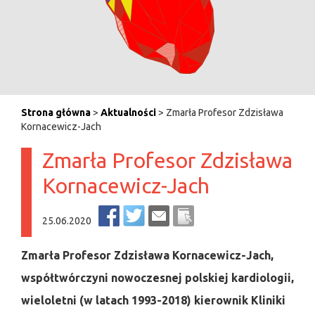
Strona główna
>
Aktualności
> Zmarła Profesor Zdzisława
Kornacewicz-Jach
Zmarła Profesor Zdzisława
Kornacewicz-Jach
25.06.2020
Zmarła Profesor Zdzisława Kornacewicz-Jach,
współtwórczyni nowoczesnej polskiej kardiologii,
wieloletni (w latach 1993-2018) kierownik Kliniki