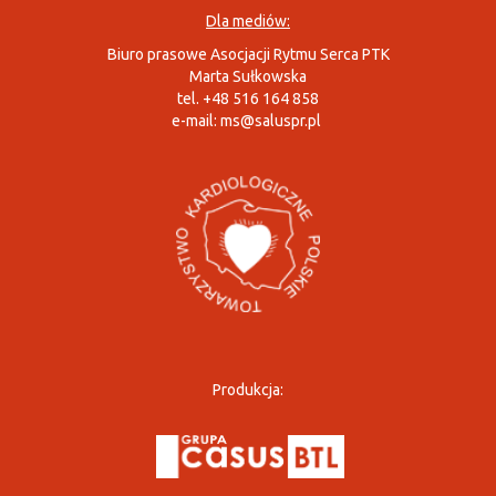
Dla mediów:
Biuro prasowe Asocjacji Rytmu Serca PTK
Marta Sułkowska
tel. +48 516 164 858
e-mail:
ms@saluspr.pl
Produkcja: