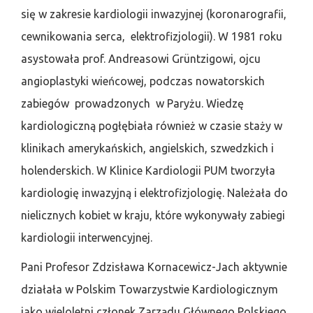
się w zakresie kardiologii inwazyjnej (koronarografii,
cewnikowania serca, elektrofizjologii). W 1981 roku
asystowała prof. Andreasowi Grüntzigowi, ojcu
angioplastyki wieńcowej, podczas nowatorskich
zabiegów prowadzonych w Paryżu. Wiedzę
kardiologiczną pogłębiała również w czasie staży w
klinikach amerykańskich, angielskich, szwedzkich i
holenderskich. W Klinice Kardiologii PUM tworzyła
kardiologię inwazyjną i elektrofizjologię. Należała do
nielicznych kobiet w kraju, które wykonywały zabiegi
kardiologii interwencyjnej.
Pani Profesor Zdzisława Kornacewicz-Jach aktywnie
działała w Polskim Towarzystwie Kardiologicznym
jako wieloletni członek Zarządu Głównego Polskiego