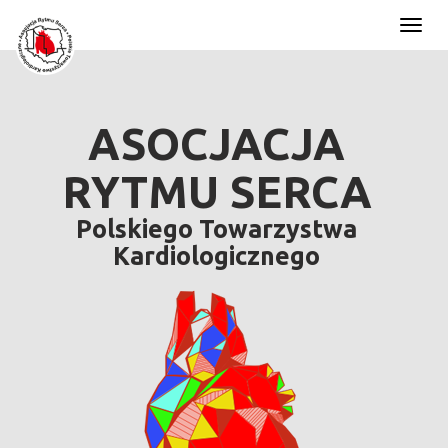
Toggl
naviga
ASOCJACJA
RYTMU SERCA
Polskiego Towarzystwa
Kardiologicznego