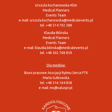
Urszula Kochanowska-Klim
Medical Planners
Events Team
e-mail:
urszula.kochanowska@medicalevents.pl
tel. +48 514 702 588
Klaudia Bilińska
Medical Planners
Events Team
e-mail:
klaudia.bilinska@medicalevents.pl
tel. +48 502 768 859
Dla mediów:
Biuro prasowe Asocjacji Rytmu Serca PTK
Marta Sułkowska
tel. +48 516 164 858
e-mail:
ms@saluspr.pl