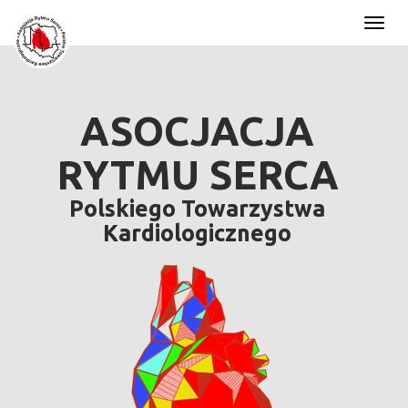
Toggl
naviga
ASOCJACJA
RYTMU SERCA
Polskiego Towarzystwa
Kardiologicznego