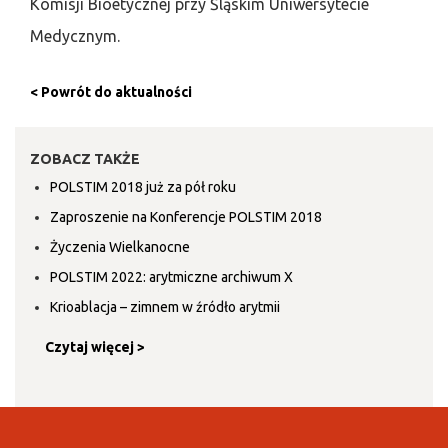
Komisji Bioetycznej przy Śląskim Uniwersytecie
Medycznym.
< Powrót do aktualności
ZOBACZ TAKŻE
POLSTIM 2018 już za pół roku
Zaproszenie na Konferencje POLSTIM 2018
Życzenia Wielkanocne
POLSTIM 2022: arytmiczne archiwum X
Krioablacja – zimnem w źródło arytmii
Czytaj więcej >