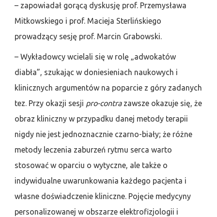
– zapowiadał gorącą dyskusję prof. Przemysława
Mitkowskiego i prof. Macieja Sterlińskiego
prowadzący sesję prof. Marcin Grabowski.
– Wykładowcy wcielali się w rolę „adwokatów
diabła”, szukając w doniesieniach naukowych i
klinicznych argumentów na poparcie z góry zadanych
tez. Przy okazji sesji
pro-contra
zawsze okazuje się, że
obraz kliniczny w przypadku danej metody terapii
nigdy nie jest jednoznacznie czarno-biały; że różne
metody leczenia zaburzeń rytmu serca warto
stosować w oparciu o wytyczne, ale także o
indywidualne uwarunkowania każdego pacjenta i
własne doświadczenie kliniczne. Pojęcie medycyny
personalizowanej w obszarze elektrofizjologii i