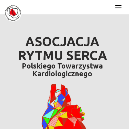
Toggl
naviga
ASOCJACJA
RYTMU SERCA
Polskiego Towarzystwa
Kardiologicznego