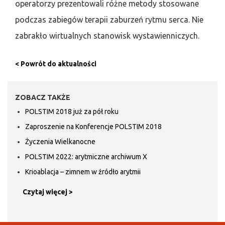
operatorzy prezentowali różne metody stosowane
podczas zabiegów terapii zaburzeń rytmu serca. Nie
zabrakło wirtualnych stanowisk wystawienniczych.
< Powrót do aktualności
ZOBACZ TAKŻE
POLSTIM 2018 już za pół roku
Zaproszenie na Konferencje POLSTIM 2018
Życzenia Wielkanocne
POLSTIM 2022: arytmiczne archiwum X
Krioablacja – zimnem w źródło arytmii
Czytaj więcej >