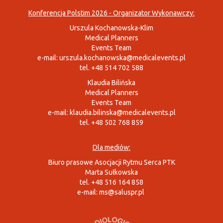
Konferencja Polstim 2026 - Organizator Wykonawczy:
Urszula Kochanowska-Klim
Medical Planners
Events Team
e-mail:
urszula.kochanowska@medicalevents.pl
tel. +48 514 702 588
Klaudia Bilińska
Medical Planners
Events Team
e-mail:
klaudia.bilinska@medicalevents.pl
tel. +48 502 768 859
Dla mediów:
Biuro prasowe Asocjacji Rytmu Serca PTK
Marta Sułkowska
tel. +48 516 164 858
e-mail:
ms@saluspr.pl