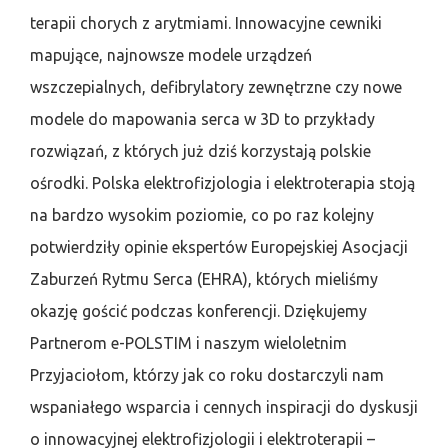
terapii chorych z arytmiami. Innowacyjne cewniki
mapujące, najnowsze modele urządzeń
wszczepialnych, defibrylatory zewnętrzne czy nowe
modele do mapowania serca w 3D to przykłady
rozwiązań, z których już dziś korzystają polskie
ośrodki. Polska elektrofizjologia i elektroterapia stoją
na bardzo wysokim poziomie, co po raz kolejny
potwierdziły opinie ekspertów Europejskiej Asocjacji
Zaburzeń Rytmu Serca (EHRA), których mieliśmy
okazję gościć podczas konferencji. Dziękujemy
Partnerom e-POLSTIM i naszym wieloletnim
Przyjaciołom, którzy jak co roku dostarczyli nam
wspaniałego wsparcia i cennych inspiracji do dyskusji
o innowacyjnej elektrofizjologii i elektroterapii –