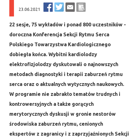
23.06.2021
22 sesje, 75 wykładów i ponad 800 uczestników -
doroczna Konferencja Sekcji Rytmu Serca
Polskiego Towarzystwa Kardiologicznego
dobiegła końca. Wybitni kardiolodzy
elektrofizjolodzy dyskutowali o najnowszych
metodach diagnostyki i terapii zaburzeń rytmu
serca oraz o aktualnych wytycznych naukowych.
W programie nie zabrakło tematów trudnych i
kontrowersyjnych a także gorących
merytorycznych dyskusji w gronie nestorów
środowiska zaburzeń rytmu, cenionych
ekspertów z zagranicy i z zaprzyjaźnionych Sekcji