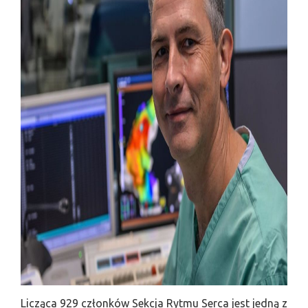
Licząca 929 członków Sekcja Rytmu Serca jest jedną z