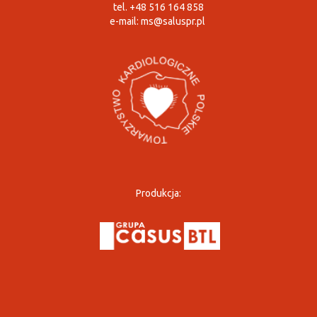
tel. +48 516 164 858
e-mail:
ms@saluspr.pl
Produkcja: