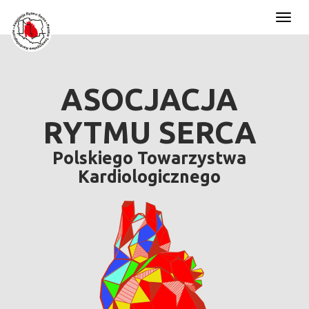
Toggl
naviga
ASOCJACJA
RYTMU SERCA
Polskiego Towarzystwa
Kardiologicznego