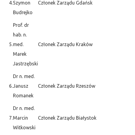
4.
Szymon
Członek Zarządu
Gdańsk
Budrejko
Prof. dr
hab. n.
5.
med.
Członek Zarządu
Kraków
Marek
Jastrzębski
Dr n. med.
6.
Janusz
Członek Zarządu
Rzeszów
Romanek
Dr n. med.
7.
Marcin
Członek Zarządu
Białystok
Witkowski