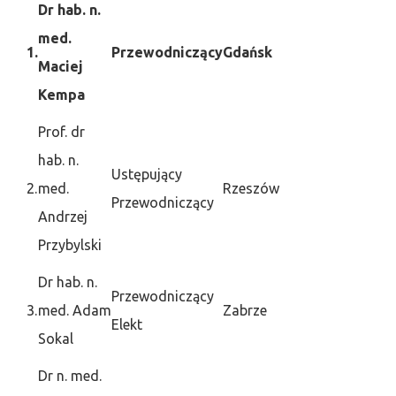
Dr hab. n.
med.
1.
Przewodniczący
Gdańsk
Maciej
Kempa
Prof. dr
hab. n.
Ustępujący
2.
med.
Rzeszów
Przewodniczący
Andrzej
Przybylski
Dr hab. n.
Przewodniczący
3.
med. Adam
Zabrze
Elekt
Sokal
Dr n. med.