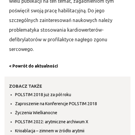
wielu publikacji na ten temat, zagadnieniom tym
poświęcił swoją pracę habilitacyjną. Do jego
szczególnych zainteresowań naukowych należy
problematyka stosowania kardiowerterów-
defibrylatorów w profilaktyce nagłego zgonu
sercowego.
< Powrót do aktualności
ZOBACZ TAKŻE
POLSTIM 2018 już za pół roku
Zaproszenie na Konferencje POLSTIM 2018
Życzenia Wielkanocne
POLSTIM 2022: arytmiczne archiwum X
Krioablacja – zimnem w źródło arytmii