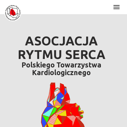
Toggl
naviga
ASOCJACJA
RYTMU SERCA
Polskiego Towarzystwa
Kardiologicznego