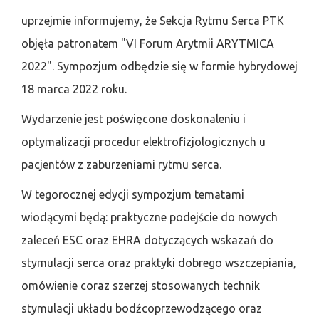
uprzejmie informujemy, że Sekcja Rytmu Serca PTK
objęła patronatem "VI Forum Arytmii ARYTMICA
2022". Sympozjum odbędzie się w formie hybrydowej
18 marca 2022 roku.
Wydarzenie jest poświęcone doskonaleniu i
optymalizacji procedur elektrofizjologicznych u
pacjentów z zaburzeniami rytmu serca.
W tegorocznej edycji sympozjum tematami
wiodącymi będą: praktyczne podejście do nowych
zaleceń ESC oraz EHRA dotyczących wskazań do
stymulacji serca oraz praktyki dobrego wszczepiania,
omówienie coraz szerzej stosowanych technik
stymulacji układu bodźcoprzewodzącego oraz