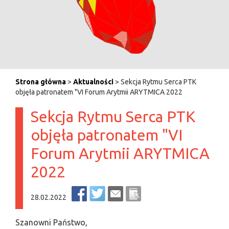
Strona główna
>
Aktualności
> Sekcja Rytmu Serca PTK
objęła patronatem "VI Forum Arytmii ARYTMICA 2022
Sekcja Rytmu Serca PTK
objęła patronatem "VI
Forum Arytmii ARYTMICA
2022
28.02.2022
Szanowni Państwo,