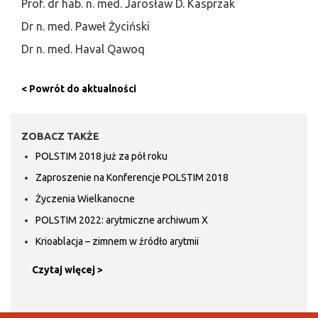
Prof. dr hab. n. med. Jarosław D. Kasprzak
Dr n. med. Paweł Życiński
Dr n. med. Haval Qawoq
< Powrót do aktualności
ZOBACZ TAKŻE
POLSTIM 2018 już za pół roku
Zaproszenie na Konferencje POLSTIM 2018
Życzenia Wielkanocne
POLSTIM 2022: arytmiczne archiwum X
Krioablacja – zimnem w źródło arytmii
Czytaj więcej >