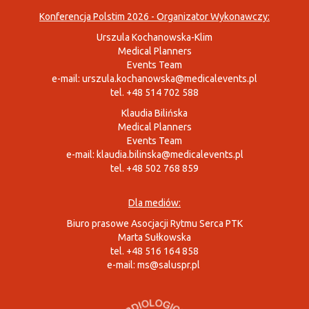
Konferencja Polstim 2026 - Organizator Wykonawczy:
Urszula Kochanowska-Klim
Medical Planners
Events Team
e-mail:
urszula.kochanowska@medicalevents.pl
tel. +48 514 702 588
Klaudia Bilińska
Medical Planners
Events Team
e-mail:
klaudia.bilinska@medicalevents.pl
tel. +48 502 768 859
Dla mediów:
Biuro prasowe Asocjacji Rytmu Serca PTK
Marta Sułkowska
tel. +48 516 164 858
e-mail:
ms@saluspr.pl