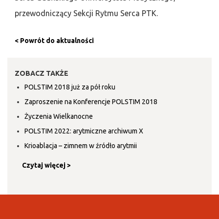
przewodniczący Sekcji Rytmu Serca PTK.
< Powrót do aktualności
ZOBACZ TAKŻE
POLSTIM 2018 już za pół roku
Zaproszenie na Konferencje POLSTIM 2018
Życzenia Wielkanocne
POLSTIM 2022: arytmiczne archiwum X
Krioablacja – zimnem w źródło arytmii
Czytaj więcej >