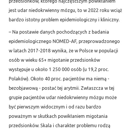
przedsionków, którego najczęstszym powikłaniem
jest udar niedokrwienny mózgu, to w 2022 roku wciąż
bardzo istotny problem epidemiologiczny i kliniczny.
– Na postawie danych pochodzących z badania
epidemiologicznego NOMED-AF, przeprowadzonego
w latach 2017-2018 wynika, że w Polsce w populacji
osób w wieku 65+ migotanie przedsionków
występuje u około 1 250 000 osób (u 19,2 proc.
Polaków). Około 40 proc. pacjentów ma niemą -
bezobjawową - postać tej arytmii. Zwłaszcza w tej
grupie pacjentów udar niedokrwienny mózgu może
być pierwszym widocznym i od razu bardzo
poważnym w skutkach powikłaniem migotania
przedsionków. Skala i charakter problemu rodzą