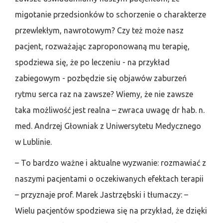
migotanie przedsionków to schorzenie o charakterze
przewlekłym, nawrotowym? Czy też może nasz
pacjent, rozważając zaproponowaną mu terapię,
spodziewa się, że po leczeniu - na przykład
zabiegowym - pozbędzie się objawów zaburzeń
rytmu serca raz na zawsze? Wiemy, że nie zawsze
taka możliwość jest realna – zwraca uwagę dr hab. n.
med. Andrzej Głowniak z Uniwersytetu Medycznego
w Lublinie.
– To bardzo ważne i aktualne wyzwanie: rozmawiać z
naszymi pacjentami o oczekiwanych efektach terapii
– przyznaje prof. Marek Jastrzębski i tłumaczy: –
Wielu pacjentów spodziewa się na przykład, że dzięki