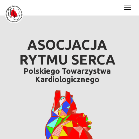
Toggl
naviga
ASOCJACJA
RYTMU SERCA
Polskiego Towarzystwa
Kardiologicznego