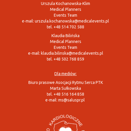
Urszula Kochanowska-Klim
Medical Planners
Events Team
e-mail:
urszula.kochanowska@medicalevents.pl
tel. +48 514 702 588
Klaudia Bilińska
Medical Planners
Events Team
e-mail:
klaudia.bilinska@medicalevents.pl
tel. +48 502 768 859
Dla mediów:
Biuro prasowe Asocjacji Rytmu Serca PTK
Marta Sułkowska
tel. +48 516 164 858
e-mail:
ms@saluspr.pl