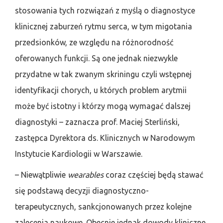
stosowania tych rozwiązań z myślą o diagnostyce
klinicznej zaburzeń rytmu serca, w tym migotania
przedsionków, ze względu na różnorodność
oferowanych funkcji. Są one jednak niezwykle
przydatne w tak zwanym skriningu czyli wstępnej
identyfikacji chorych, u których problem arytmii
może być istotny i którzy mogą wymagać dalszej
diagnostyki – zaznacza prof. Maciej Sterliński,
zastępca Dyrektora ds. Klinicznych w Narodowym
Instytucie Kardiologii w Warszawie.
– Niewątpliwie
wearables
coraz częściej będą stawać
się podstawą decyzji diagnostyczno-
terapeutycznych, sankcjonowanych przez kolejne
zalecenia naukowe. Obecnie jednak dowody kliniczne