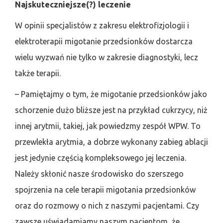
Najskuteczniejsze(?) leczenie
W opinii specjalistów z zakresu elektrofizjologii i
elektroterapii migotanie przedsionków dostarcza
wielu wyzwań nie tylko w zakresie diagnostyki, lecz
także terapii.
– Pamiętajmy o tym, że migotanie przedsionków jako
schorzenie dużo bliższe jest na przykład cukrzycy, niż
innej arytmii, takiej, jak powiedzmy zespół WPW. To
przewlekła arytmia, a dobrze wykonany zabieg ablacji
jest jedynie częścią kompleksowego jej leczenia.
Należy skłonić nasze środowisko do szerszego
spojrzenia na cele terapii migotania przedsionków
oraz do rozmowy o nich z naszymi pacjentami. Czy
zawsze uświadamiamy naszym pacjentom, że