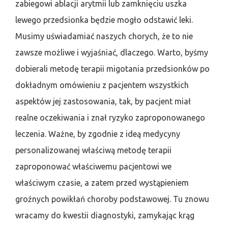
zabiegowi ablacji arytmii lub zamknięciu uszka
lewego przedsionka będzie mogło odstawić leki.
Musimy uświadamiać naszych chorych, że to nie
zawsze możliwe i wyjaśniać, dlaczego. Warto, byśmy
dobierali metodę terapii migotania przedsionków po
dokładnym omówieniu z pacjentem wszystkich
aspektów jej zastosowania, tak, by pacjent miał
realne oczekiwania i znał ryzyko zaproponowanego
leczenia. Ważne, by zgodnie z ideą medycyny
personalizowanej właściwą metodę terapii
zaproponować właściwemu pacjentowi we
właściwym czasie, a zatem przed wystąpieniem
groźnych powikłań choroby podstawowej. Tu znowu
wracamy do kwestii diagnostyki, zamykając krąg