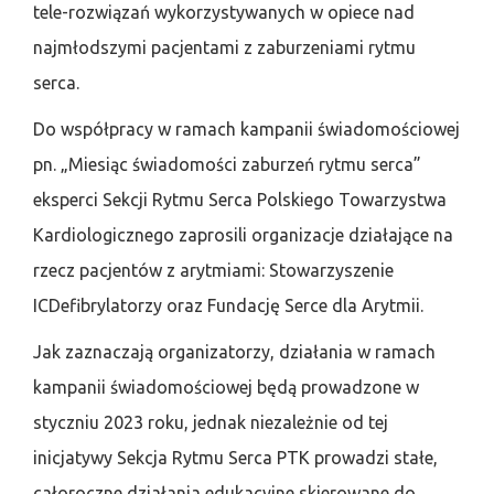
tele-rozwiązań wykorzystywanych w opiece nad
najmłodszymi pacjentami z zaburzeniami rytmu
serca.
Do współpracy w ramach kampanii świadomościowej
pn. „Miesiąc świadomości zaburzeń rytmu serca”
eksperci Sekcji Rytmu Serca Polskiego Towarzystwa
Kardiologicznego zaprosili organizacje działające na
rzecz pacjentów z arytmiami: Stowarzyszenie
ICDefibrylatorzy oraz Fundację Serce dla Arytmii.
Jak zaznaczają organizatorzy, działania w ramach
kampanii świadomościowej będą prowadzone w
styczniu 2023 roku, jednak niezależnie od tej
inicjatywy Sekcja Rytmu Serca PTK prowadzi stałe,
całoroczne działania edukacyjne skierowane do