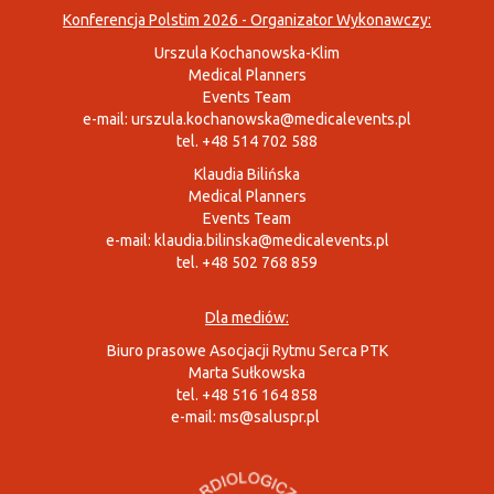
Konferencja Polstim 2026 - Organizator Wykonawczy:
Urszula Kochanowska-Klim
Medical Planners
Events Team
e-mail:
urszula.kochanowska@medicalevents.pl
tel. +48 514 702 588
Klaudia Bilińska
Medical Planners
Events Team
e-mail:
klaudia.bilinska@medicalevents.pl
tel. +48 502 768 859
Dla mediów:
Biuro prasowe Asocjacji Rytmu Serca PTK
Marta Sułkowska
tel. +48 516 164 858
e-mail:
ms@saluspr.pl