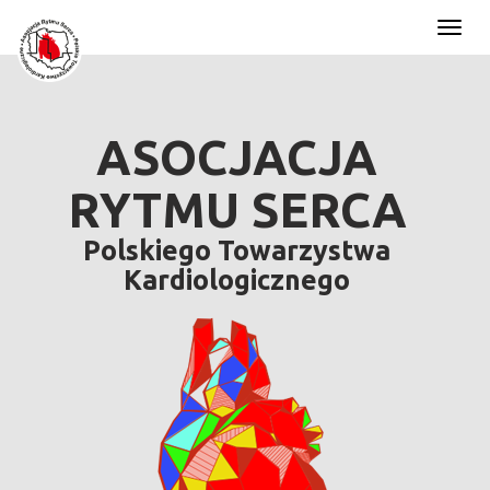
Toggl
naviga
ASOCJACJA
RYTMU SERCA
Polskiego Towarzystwa
Kardiologicznego