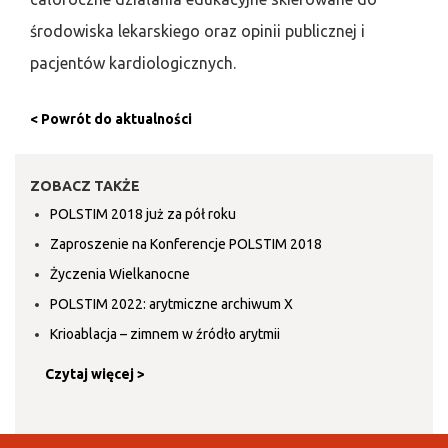
środowiska lekarskiego oraz opinii publicznej i
pacjentów kardiologicznych.
< Powrót do aktualności
ZOBACZ TAKŻE
POLSTIM 2018 już za pół roku
Zaproszenie na Konferencje POLSTIM 2018
Życzenia Wielkanocne
POLSTIM 2022: arytmiczne archiwum X
Krioablacja – zimnem w źródło arytmii
Czytaj więcej >