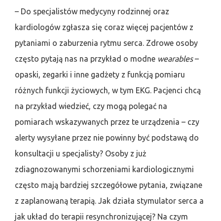
– Do specjalistów medycyny rodzinnej oraz
kardiologów zgłasza się coraz więcej pacjentów z
pytaniami o zaburzenia rytmu serca. Zdrowe osoby
często pytają nas na przykład o modne
wearables
–
opaski, zegarki i inne gadżety z funkcją pomiaru
różnych funkcji życiowych, w tym EKG. Pacjenci chcą
na przykład wiedzieć, czy mogą polegać na
pomiarach wskazywanych przez te urządzenia – czy
alerty wysyłane przez nie powinny być podstawą do
konsultacji u specjalisty? Osoby z już
zdiagnozowanymi schorzeniami kardiologicznymi
często mają bardziej szczegółowe pytania, związane
z zaplanowaną terapią. Jak działa stymulator serca a
jak układ do terapii resynchronizującej? Na czym