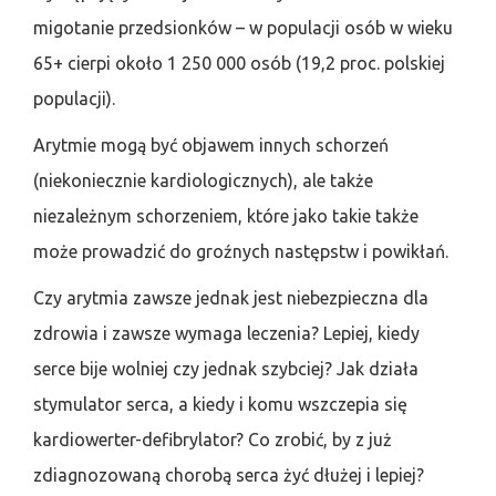
migotanie przedsionków – w populacji osób w wieku
65+ cierpi około 1 250 000 osób (19,2 proc. polskiej
populacji).
Arytmie mogą być objawem innych schorzeń
(niekoniecznie kardiologicznych), ale także
niezależnym schorzeniem, które jako takie także
może prowadzić do groźnych następstw i powikłań.
Czy arytmia zawsze jednak jest niebezpieczna dla
zdrowia i zawsze wymaga leczenia? Lepiej, kiedy
serce bije wolniej czy jednak szybciej? Jak działa
stymulator serca, a kiedy i komu wszczepia się
kardiowerter-defibrylator? Co zrobić, by z już
zdiagnozowaną chorobą serca żyć dłużej i lepiej?