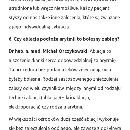
utrudnione lub wręcz niemożliwe. Każdy pacjent
słyszy od nas także inne zalecenia, które są związane
z jego indywidualną sytuacją.
6. Czy ablacja podłoża arytmii to bolesny zabieg?
Dr hab. n. med. Michał Orczykowski:
Ablacja to
niszczenie tkanki serca odpowiedzialnej za arytmię.
Ta procedura bez podania leków znieczulających
byłaby bolesna. Rodzaj zastosowanego znieczulenia
zależy od wielu czynników, między innymi od rodzaju
techniki ablacji (ablacja RF, krioablacja,
elektroporacja) czy rodzaju arytmii.
W większości ośrodków dużą część ablacji wykonuje
się bez znieczulenia ogólnego, ale zawsze z dożylnym