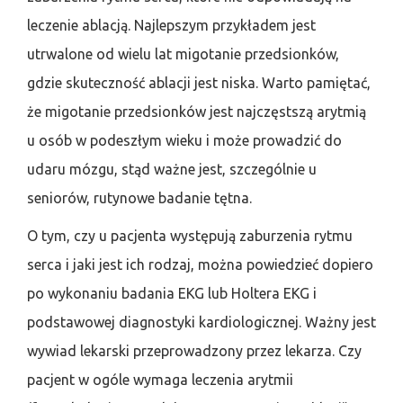
leczenie ablacją. Najlepszym przykładem jest
utrwalone od wielu lat migotanie przedsionków,
gdzie skuteczność ablacji jest niska. Warto pamiętać,
że migotanie przedsionków jest najczęstszą arytmią
u osób w podeszłym wieku i może prowadzić do
udaru mózgu, stąd ważne jest, szczególnie u
seniorów, rutynowe badanie tętna.
O tym, czy u pacjenta występują zaburzenia rytmu
serca i jaki jest ich rodzaj, można powiedzieć dopiero
po wykonaniu badania EKG lub Holtera EKG i
podstawowej diagnostyki kardiologicznej. Ważny jest
wywiad lekarski przeprowadzony przez lekarza. Czy
pacjent w ogóle wymaga leczenia arytmii