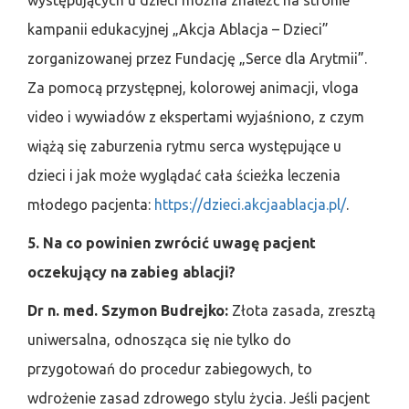
występujących u dzieci można znaleźć na stronie
kampanii edukacyjnej „Akcja Ablacja – Dzieci”
zorganizowanej przez Fundację „Serce dla Arytmii”.
Za pomocą przystępnej, kolorowej animacji, vloga
video i wywiadów z ekspertami wyjaśniono, z czym
wiążą się zaburzenia rytmu serca występujące u
dzieci i jak może wyglądać cała ścieżka leczenia
młodego pacjenta:
https://dzieci.akcjaablacja.pl/
.
5. Na co powinien zwrócić uwagę pacjent
oczekujący na zabieg ablacji?
Dr n. med. Szymon Budrejko:
Złota zasada, zresztą
uniwersalna, odnosząca się nie tylko do
przygotowań do procedur zabiegowych, to
wdrożenie zasad zdrowego stylu życia. Jeśli pacjent