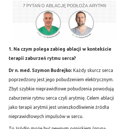
1. Na czym polega zabieg ablacji w kontekście
terapii zaburzeń rytmu serca?
Dr n. med. Szymon Budrejko:
Każdy skurcz serca
poprzedzony jest jego pobudzeniem elektrycznym.
Zbyt szybkie nieprawidłowe pobudzenia powodują
zaburzenie rytmu serca czyli arytmię. Celem ablacji
jako terapii arytmii jest unieszkodliwienie źródła
nieprawidłowych impulsów w sercu.
To źródło może być pewnym ogniskiem (grupą