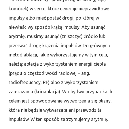
komórek) w sercu, które generuje nieprawidłowe
impulsy albo mieć postać drogi, po której w
niewłaściwy sposób krążą impulsy. Aby usunąć
arytmię, musimy usunąć (zniszczyć) źródło lub
przerwać drogę krążenia impulsów. Do głównych
metod ablacji, jakie wykorzystujemy w tym celu,
należą: ablacja z wykorzystaniem energii ciepła
(prądu o częstotliwości radiowej – ang.
radiofrequency, RF) albo z wykorzystaniem
zamrażania (krioablacja). W obydwu przypadkach
celem jest spowodowanie wytworzenia się blizny,
która nie będzie wytwarzała ani przewodziła
impulsów. W ten sposób zatrzymujemy arytmię.