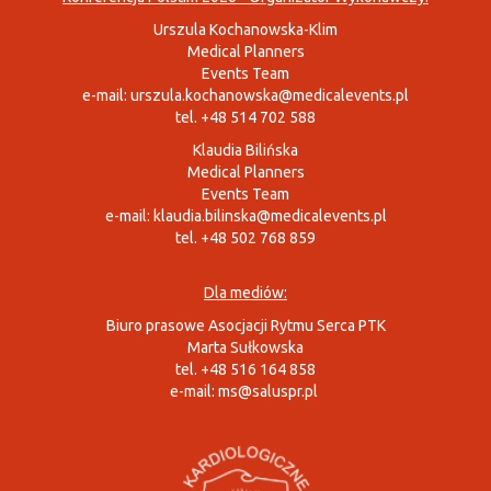
Urszula Kochanowska-Klim
Medical Planners
Events Team
e-mail:
urszula.kochanowska@medicalevents.pl
tel. +48 514 702 588
Klaudia Bilińska
Medical Planners
Events Team
e-mail:
klaudia.bilinska@medicalevents.pl
tel. +48 502 768 859
Dla mediów:
Biuro prasowe Asocjacji Rytmu Serca PTK
Marta Sułkowska
tel. +48 516 164 858
e-mail:
ms@saluspr.pl