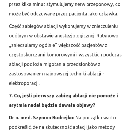
przez kilka minut stymulujemy nerw przeponowy, co
może być odczuwane przez pacjenta jako czkawka.
Część zabiegów ablacji wykonujemy w znieczuleniu
ogólnym w obstawie anestezjologicznej. Rutynowo
,,znieczulamy ogólnie’’ większość pacjentów z
częstoskurczami komorowymi i wszystkich podczas
ablacji podłoża migotania przedsionków z
zastosowaniem najnowszej techniki ablacji -
elektroporacji.
7. Co, jeśli pierwszy zabieg ablacji nie pomoże i
arytmia nadal będzie dawała objawy?
Dr n. med. Szymon Budrejko:
Na początku warto
podkreślić, że na skuteczność ablacji jako metody