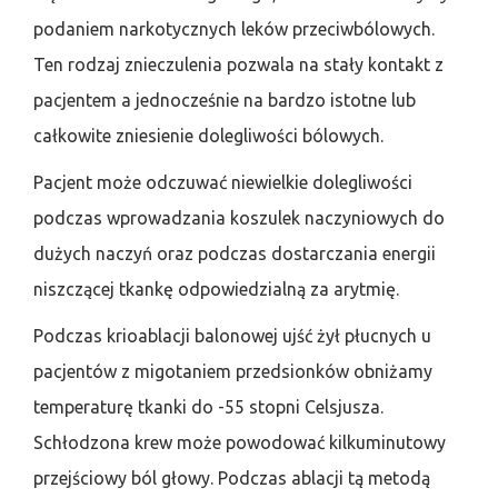
podaniem narkotycznych leków przeciwbólowych.
Ten rodzaj znieczulenia pozwala na stały kontakt z
pacjentem a jednocześnie na bardzo istotne lub
całkowite zniesienie dolegliwości bólowych.
Pacjent może odczuwać niewielkie dolegliwości
podczas wprowadzania koszulek naczyniowych do
dużych naczyń oraz podczas dostarczania energii
niszczącej tkankę odpowiedzialną za arytmię.
Podczas krioablacji balonowej ujść żył płucnych u
pacjentów z migotaniem przedsionków obniżamy
temperaturę tkanki do -55 stopni Celsjusza.
Schłodzona krew może powodować kilkuminutowy
przejściowy ból głowy. Podczas ablacji tą metodą