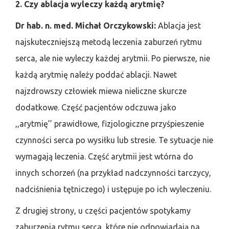
2. Czy ablacja wyleczy każdą arytmię?
Dr hab. n. med. Michał Orczykowski:
Ablacja jest
najskuteczniejszą metodą leczenia zaburzeń rytmu
serca, ale nie wyleczy każdej arytmii. Po pierwsze, nie
każdą arytmię należy poddać ablacji. Nawet
najzdrowszy człowiek miewa nieliczne skurcze
dodatkowe. Część pacjentów odczuwa jako
,,arytmię’’ prawidłowe, fizjologiczne przyśpieszenie
czynności serca po wysiłku lub stresie. Te sytuacje nie
wymagają leczenia. Część arytmii jest wtórna do
innych schorzeń (na przykład nadczynności tarczycy,
nadciśnienia tętniczego) i ustępuje po ich wyleczeniu.
Z drugiej strony, u części pacjentów spotykamy
zaburzenia rytmu serca, które nie odpowiadają na