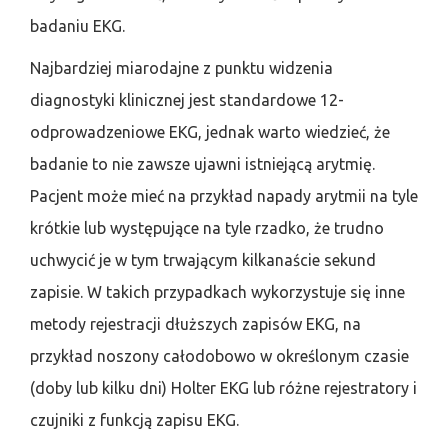
badaniu EKG.
Najbardziej miarodajne z punktu widzenia
diagnostyki klinicznej jest standardowe 12-
odprowadzeniowe EKG, jednak warto wiedzieć, że
badanie to nie zawsze ujawni istniejącą arytmię.
Pacjent może mieć na przykład napady arytmii na tyle
krótkie lub występujące na tyle rzadko, że trudno
uchwycić je w tym trwającym kilkanaście sekund
zapisie. W takich przypadkach wykorzystuje się inne
metody rejestracji dłuższych zapisów EKG, na
przykład noszony całodobowo w określonym czasie
(doby lub kilku dni) Holter EKG lub różne rejestratory i
czujniki z funkcją zapisu EKG.