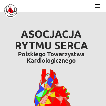
Toggl
naviga
ASOCJACJA
RYTMU SERCA
Polskiego Towarzystwa
Kardiologicznego