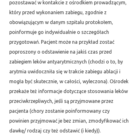
pozostawać w kontakcie z ośrodkiem prowadzącym,
który przed wykonaniem zabiegu, zgodnie z
obowiązującym w danym szpitalu protokołem,
poinformuje go indywidualnie o szczegółach
przygotowań. Pacjent może na przykład zostać
poproszony o odstawienie na jakiś czas przed
zabiegiem leków antyarytmicznych (chodzi o to, by
arytmia uwidoczniła się w trakcie zabiegu ablacji i
mogła być skutecznie, w całości, wyleczona). Ośrodek
przekaże też informacje dotyczące stosowania leków
przeciwkrzepliwych, jeśli są przyjmowane przez
pacjenta (chory zostanie poinformowany czy
powinien przyjmować je bez zmian, zmodyfikować ich
dawkę/ rodzaj czy też odstawić (i kiedy)).