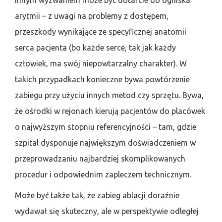
Innym wyzwaniem może być dotarcie do ogniska
arytmii – z uwagi na problemy z dostępem,
przeszkody wynikające ze specyficznej anatomii
serca pacjenta (bo każde serce, tak jak każdy
człowiek, ma swój niepowtarzalny charakter). W
takich przypadkach konieczne bywa powtórzenie
zabiegu przy użyciu innych metod czy sprzętu. Bywa,
że ośrodki w rejonach kierują pacjentów do placówek
o najwyższym stopniu referencyjności – tam, gdzie
szpital dysponuje największym doświadczeniem w
przeprowadzaniu najbardziej skomplikowanych
procedur i odpowiednim zapleczem technicznym.
Może być także tak, że zabieg ablacji doraźnie
wydawał się skuteczny, ale w perspektywie odległej