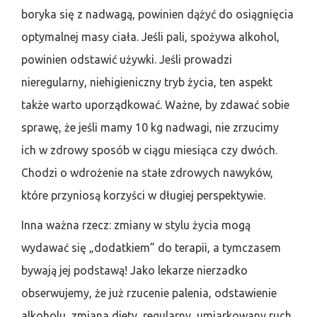
boryka się z nadwagą, powinien dążyć do osiągnięcia
optymalnej masy ciała. Jeśli pali, spożywa alkohol,
powinien odstawić używki. Jeśli prowadzi
nieregularny, niehigieniczny tryb życia, ten aspekt
także warto uporządkować. Ważne, by zdawać sobie
sprawę, że jeśli mamy 10 kg nadwagi, nie zrzucimy
ich w zdrowy sposób w ciągu miesiąca czy dwóch.
Chodzi o wdrożenie na stałe zdrowych nawyków,
które przyniosą korzyści w długiej perspektywie.
Inna ważna rzecz: zmiany w stylu życia mogą
wydawać się „dodatkiem” do terapii, a tymczasem
bywają jej podstawą! Jako lekarze nierzadko
obserwujemy, że już rzucenie palenia, odstawienie
alkoholu, zmiana diety, regularny, umiarkowany ruch