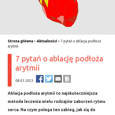
Strona główna
>
Aktualności
> 7 pytań o ablację podłoża
arytmii
7 pytań o ablację podłoża
arytmii
08.01.2023
Ablacja podłoża arytmii to najskuteczniejsza
metoda leczenia wielu rodzajów zaburzeń rytmu
serca. Na czym polega ten zabieg, jak się do