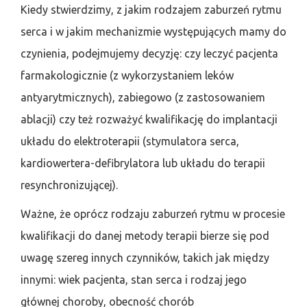
Kiedy stwierdzimy, z jakim rodzajem zaburzeń rytmu
serca i w jakim mechanizmie występujących mamy do
czynienia, podejmujemy decyzję: czy leczyć pacjenta
farmakologicznie (z wykorzystaniem leków
antyarytmicznych), zabiegowo (z zastosowaniem
ablacji) czy też rozważyć kwalifikację do implantacji
układu do elektroterapii (stymulatora serca,
kardiowertera-defibrylatora lub układu do terapii
resynchronizującej).
Ważne, że oprócz rodzaju zaburzeń rytmu w procesie
kwalifikacji do danej metody terapii bierze się pod
uwagę szereg innych czynników, takich jak między
innymi: wiek pacjenta, stan serca i rodzaj jego
głównej choroby, obecność chorób