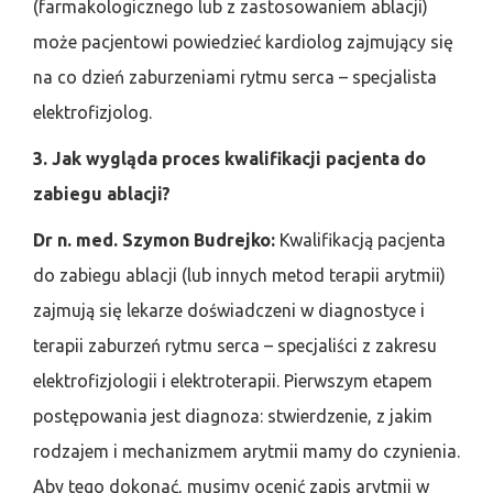
(farmakologicznego lub z zastosowaniem ablacji)
może pacjentowi powiedzieć kardiolog zajmujący się
na co dzień zaburzeniami rytmu serca – specjalista
elektrofizjolog.
3. Jak wygląda proces kwalifikacji pacjenta do
zabiegu ablacji?
Dr n. med. Szymon Budrejko:
Kwalifikacją pacjenta
do zabiegu ablacji (lub innych metod terapii arytmii)
zajmują się lekarze doświadczeni w diagnostyce i
terapii zaburzeń rytmu serca – specjaliści z zakresu
elektrofizjologii i elektroterapii. Pierwszym etapem
postępowania jest diagnoza: stwierdzenie, z jakim
rodzajem i mechanizmem arytmii mamy do czynienia.
Aby tego dokonać, musimy ocenić zapis arytmii w