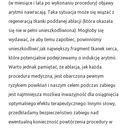
(w miesiące i lata po wykonaniu procedury) objawy
arytmii nawracają. Taka sytuacja może się wiązać z
regeneracją tkanki poddanej ablacji (która okazała
się nie w pełni unieszkodliwiona). Mogłoby się
wydawać, że aby temu zapobiec, powinniśmy
unieszkodliwić jak największy fragment tkanek serca,
które potencjalnie podejrzewamy o indukcję arytmii.
Warto jednak pamiętać, że ablacja, jak każda
procedura medyczna, jest obarczona pewnym
ryzykiem powikłań i naszym celem podczas zabiegu
jest najmniejsza możliwa inwazyjność dla osiągnięcia
optymalnego efektu terapeutycznego. Innymi słowy,
przedkładamy bezpieczeństwo zabiegu nad
ewentualną konieczność powtórzenia procedury w