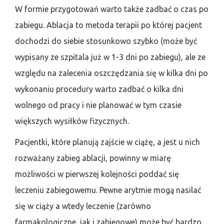
W formie przygotowań warto także zadbać o czas po
zabiegu. Ablacja to metoda terapii po której pacjent
dochodzi do siebie stosunkowo szybko (może być
wypisany ze szpitala już w 1-3 dni po zabiegu), ale ze
względu na zalecenia oszczędzania się w kilka dni po
wykonaniu procedury warto zadbać o kilka dni
wolnego od pracy i nie planować w tym czasie
większych wysiłków fizycznych.
Pacjentki, które planują zajście w ciążę, a jest u nich
rozważany zabieg ablacji, powinny w miarę
możliwości w pierwszej kolejności poddać się
leczeniu zabiegowemu. Pewne arytmie mogą nasilać
się w ciąży a wtedy leczenie (zarówno
farmakologiczne, jak i zabiegowe) może być bardzo