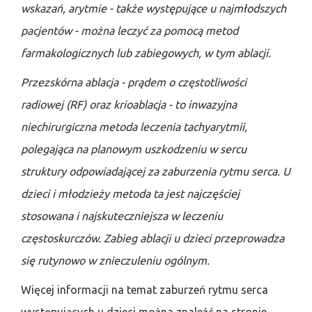
wskazań, arytmie - także występujące u najmłodszych
pacjentów - można leczyć za pomocą metod
farmakologicznych lub zabiegowych, w tym ablacji.
Przezskórna ablacja - prądem o częstotliwości
radiowej (RF) oraz krioablacja - to inwazyjna
niechirurgiczna metoda leczenia tachyarytmii,
polegająca na planowym uszkodzeniu w sercu
struktury odpowiadającej za zaburzenia rytmu serca. U
dzieci i młodzieży metoda ta jest najczęściej
stosowana i najskuteczniejsza w leczeniu
częstoskurczów. Zabieg ablacji u dzieci przeprowadza
się rutynowo w znieczuleniu ogólnym.
Więcej informacji na temat zaburzeń rytmu serca