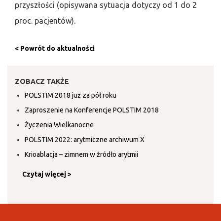
przyszłości (opisywana sytuacja dotyczy od 1 do 2
proc. pacjentów).
< Powrót do aktualności
ZOBACZ TAKŻE
POLSTIM 2018 już za pół roku
Zaproszenie na Konferencje POLSTIM 2018
Życzenia Wielkanocne
POLSTIM 2022: arytmiczne archiwum X
Krioablacja – zimnem w źródło arytmii
Czytaj więcej >