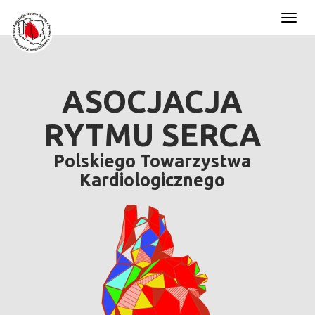
Toggl
naviga
ASOCJACJA
RYTMU SERCA
Polskiego Towarzystwa
Kardiologicznego