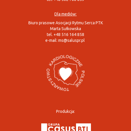
Dla mediów:
Biuro prasowe Asocjacji Rytmu Serca PTK
Marta Sułkowska
tel. +48 516 164 858
e-mail:
ms@saluspr.pl
Produkcja: