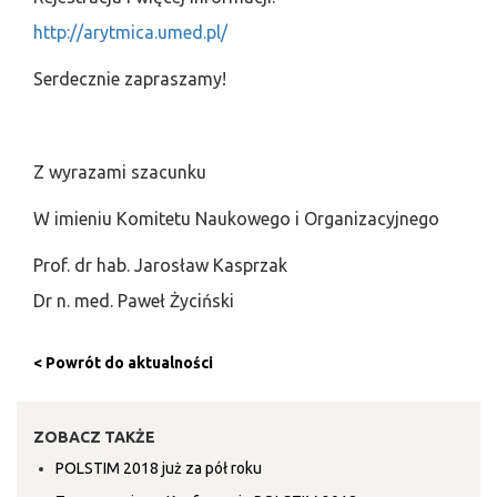
http://arytmica.umed.pl/
Serdecznie zapraszamy!
Z wyrazami szacunku
W imieniu Komitetu Naukowego i Organizacyjnego
Prof. dr hab. Jarosław Kasprzak
Dr n. med. Paweł Życiński
< Powrót do aktualności
ZOBACZ TAKŻE
POLSTIM 2018 już za pół roku