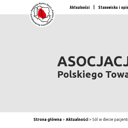
Aktualności
Stanowiska i opi
ASOCJACJ
Polskiego Tow
Strona główna
>
Aktualności
> Sól w diecie pacjen