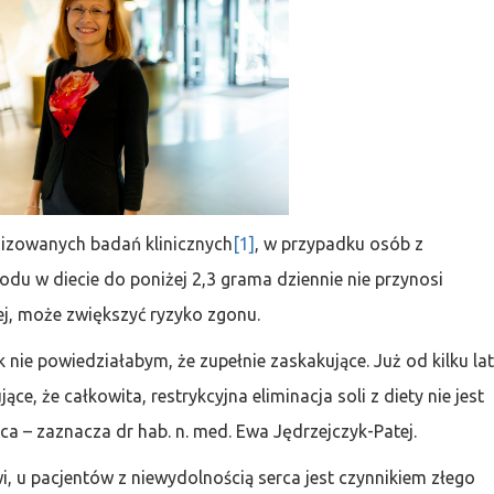
izowanych badań klinicznych
[1]
, w przypadku osób z
odu w diecie do poniżej 2,3 grama dziennie nie przynosi
j, może zwiększyć ryzyko zgonu.
 nie powiedziałabym, że zupełnie zaskakujące. Już od kilku la
ce, że całkowita, restrykcyjna eliminacja soli z diety nie jest
ca – zaznacza dr hab. n. med. Ewa Jędrzejczyk-Patej.
i, u pacjentów z niewydolnością serca jest czynnikiem złego