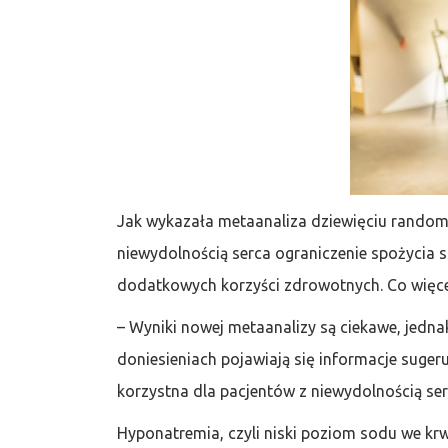
Jak wykazała metaanaliza dziewięciu random
niewydolnością serca ograniczenie spożycia s
dodatkowych korzyści zdrowotnych. Co więce
– Wyniki nowej metaanalizy są ciekawe, jednak
doniesieniach pojawiają się informacje sugerują
korzystna dla pacjentów z niewydolnością ser
Hyponatremia, czyli niski poziom sodu we krw