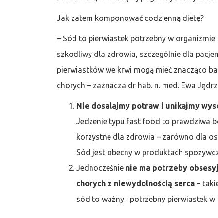
Jak zatem komponować codzienną dietę?
– Sód to pierwiastek potrzebny w organizmie 
szkodliwy dla zdrowia, szczególnie dla pacje
pierwiastków we krwi mogą mieć znacząco bar
chorych – zaznacza dr hab. n. med. Ewa Jędrz
Nie dosalajmy potraw i unikajmy wy
Jedzenie typu fast food to prawdziwa 
korzystne dla zdrowia – zarówno dla osó
Sód jest obecny w produktach spożywczy
Jednocześnie
nie ma potrzeby obsesyj
chorych z niewydolnością serca
– taki
sód to ważny i potrzebny pierwiastek w