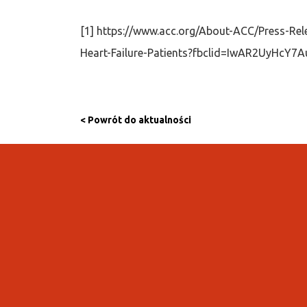
[1] https://www.acc.org/About-ACC/Press-Re
Heart-Failure-Patients?fbclid=IwAR2UyH
< Powrót do aktualności