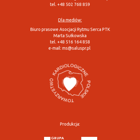
tel. +48 502 768 859
Dla mediów:
Biuro prasowe Asocjacji Rytmu Serca PTK
Marta Sułkowska
tel. +48 516 164 858
e-mail:
ms@saluspr.pl
Produkcja: