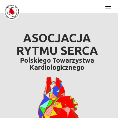
Toggl
naviga
ASOCJACJA
RYTMU SERCA
Polskiego Towarzystwa
Kardiologicznego