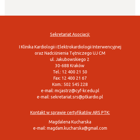
Sekretariat Asocjacji:
I Klinika Kardiologii i Elektrokardiologii Interwencyjnej
oraz Nadciśnienia Tętniczego UJ CM
ul. Jakubowskiego 2
30-688 Kraków
Tel.: 12 400 21 50
Fax: 12 400 21 67
Kom.: 502 545 228
e-mail:
mcjastrz@cyf-kr.edu.pl
e-mail:
sekretariat.srs@ptkardio.pl
Kontakt w sprawie certyfikatów ARS PTK:
Magdalena Kucharska
e-mail:
magdam.kucharska@gmail.com