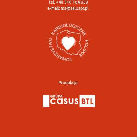
tel. +48 516 164 858
e-mail:
ms@saluspr.pl
Produkcja: