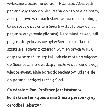
wyłącznie z poziomu poradni: POZ albo AOS. Jeśli
pacjent włączony do Sieci trafia do szpitala na ostro,
a nie planowo w ramach skierowania od kardiologa,
to pozostaje pacjentem Sieci (i widać to przy danych
pacjenta w systemie pilotażu). Natomiast nawet, jeśli
pacjent dotychczas nie był w Sieci, ale trafia do
szpitala z jednym z czterech wymienionych w KSK
grup rozpoznań, to szpital i tak nie może go włączyć
do Sieci. Lekarz prowadzący może w oparciu o swoją
wiedzę ewentualnie poradzić pacjentowi udanie się
do poradni będącej częścią Sieci.
Co zdaniem Pani Profesor jest istotne w
kontekście funkcjonowania Sieci z perspektywy
ośrodka i lekarzy?