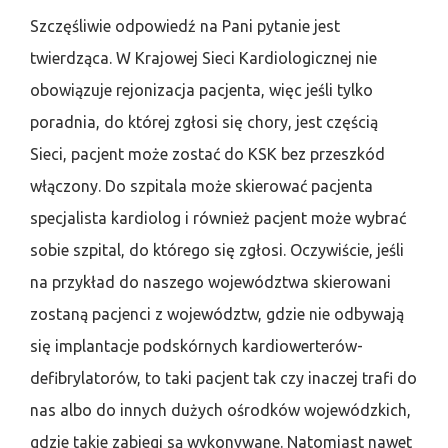
Szczęśliwie odpowiedź na Pani pytanie jest
twierdząca. W Krajowej Sieci Kardiologicznej nie
obowiązuje rejonizacja pacjenta, więc jeśli tylko
poradnia, do której zgłosi się chory, jest częścią
Sieci, pacjent może zostać do KSK bez przeszkód
włączony. Do szpitala może skierować pacjenta
specjalista kardiolog i również pacjent może wybrać
sobie szpital, do którego się zgłosi. Oczywiście, jeśli
na przykład do naszego województwa skierowani
zostaną pacjenci z województw, gdzie nie odbywają
się implantacje podskórnych kardiowerterów-
defibrylatorów, to taki pacjent tak czy inaczej trafi do
nas albo do innych dużych ośrodków wojewódzkich,
gdzie takie zabiegi są wykonywane. Natomiast nawet