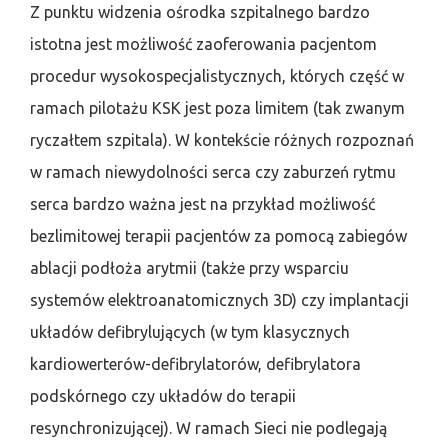
Z punktu widzenia ośrodka szpitalnego bardzo
istotna jest możliwość zaoferowania pacjentom
procedur wysokospecjalistycznych, których część w
ramach pilotażu KSK jest poza limitem (tak zwanym
ryczałtem szpitala). W kontekście różnych rozpoznań
w ramach niewydolności serca czy zaburzeń rytmu
serca bardzo ważna jest na przykład możliwość
bezlimitowej terapii pacjentów za pomocą zabiegów
ablacji podłoża arytmii (także przy wsparciu
systemów elektroanatomicznych 3D) czy implantacji
układów defibrylujących (w tym klasycznych
kardiowerterów-defibrylatorów, defibrylatora
podskórnego czy układów do terapii
resynchronizującej). W ramach Sieci nie podlegają