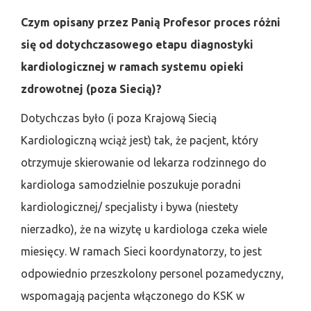
Czym opisany przez Panią Profesor proces różni
się od dotychczasowego etapu diagnostyki
kardiologicznej w ramach systemu opieki
zdrowotnej (poza Siecią)?
Dotychczas było (i poza Krajową Siecią
Kardiologiczną wciąż jest) tak, że pacjent, który
otrzymuje skierowanie od lekarza rodzinnego do
kardiologa samodzielnie poszukuje poradni
kardiologicznej/ specjalisty i bywa (niestety
nierzadko), że na wizytę u kardiologa czeka wiele
miesięcy. W ramach Sieci koordynatorzy, to jest
odpowiednio przeszkolony personel pozamedyczny,
wspomagają pacjenta włączonego do KSK w