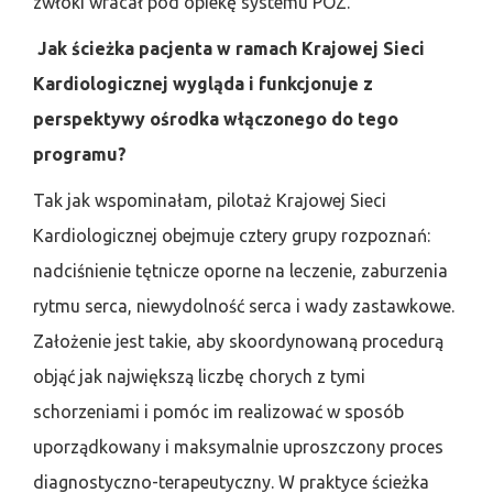
zwłoki wracał pod opiekę systemu POZ.
Jak ścieżka pacjenta w ramach Krajowej Sieci
Kardiologicznej wygląda i funkcjonuje z
perspektywy ośrodka włączonego do tego
programu?
Tak jak wspominałam, pilotaż Krajowej Sieci
Kardiologicznej obejmuje cztery grupy rozpoznań:
nadciśnienie tętnicze oporne na leczenie, zaburzenia
rytmu serca, niewydolność serca i wady zastawkowe.
Założenie jest takie, aby skoordynowaną procedurą
objąć jak największą liczbę chorych z tymi
schorzeniami i pomóc im realizować w sposób
uporządkowany i maksymalnie uproszczony proces
diagnostyczno-terapeutyczny. W praktyce ścieżka