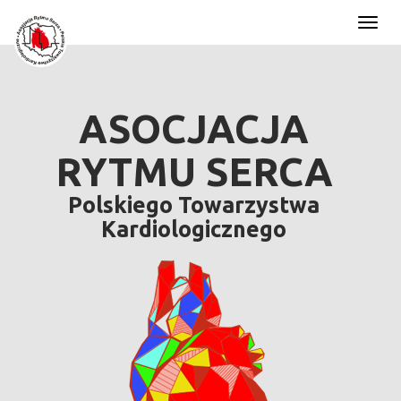
Toggl
naviga
ASOCJACJA
RYTMU SERCA
Polskiego Towarzystwa
Kardiologicznego