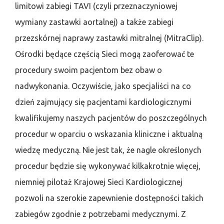
limitowi zabiegi TAVI (czyli przeznaczyniowej
wymiany zastawki aortalnej) a także zabiegi
przezskórnej naprawy zastawki mitralnej (MitraClip).
Ośrodki będące częścią Sieci mogą zaoferować te
procedury swoim pacjentom bez obaw o
nadwykonania. Oczywiście, jako specjaliści na co
dzień zajmujący się pacjentami kardiologicznymi
kwalifikujemy naszych pacjentów do poszczególnych
procedur w oparciu o wskazania kliniczne i aktualną
wiedzę medyczną. Nie jest tak, że nagle określonych
procedur będzie się wykonywać kilkakrotnie więcej,
niemniej pilotaż Krajowej Sieci Kardiologicznej
pozwoli na szerokie zapewnienie dostępności takich
zabiegów zgodnie z potrzebami medycznymi. Z