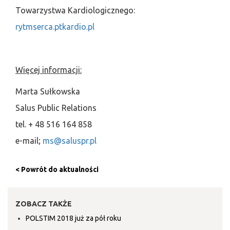
Towarzystwa Kardiologicznego:
rytmserca.ptkardio.pl
Więcej informacji:
Marta Sułkowska
Salus Public Relations
tel. + 48 516 164 858
e-mail;
ms@saluspr.pl
< Powrót do aktualności
ZOBACZ TAKŻE
POLSTIM 2018 już za pół roku