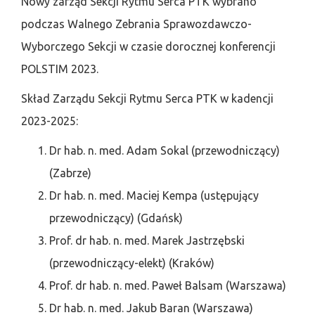
Nowy zarząd Sekcji Rytmu Serca PTK wybrano
podczas Walnego Zebrania Sprawozdawczo-
Wyborczego Sekcji w czasie dorocznej konferencji
POLSTIM 2023.
Skład Zarządu Sekcji Rytmu Serca PTK w kadencji
2023-2025:
Dr hab. n. med. Adam Sokal (przewodniczący)
(Zabrze)
Dr hab. n. med. Maciej Kempa (ustępujący
przewodniczący) (Gdańsk)
Prof. dr hab. n. med. Marek Jastrzębski
(przewodniczący-elekt) (Kraków)
Prof. dr hab. n. med. Paweł Balsam (Warszawa)
Dr hab. n. med. Jakub Baran (Warszawa)