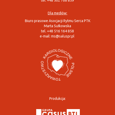
tel. +48 502 768 859
Dla mediów:
Biuro prasowe Asocjacji Rytmu Serca PTK
Marta Sułkowska
tel. +48 516 164 858
e-mail:
ms@saluspr.pl
Produkcja: