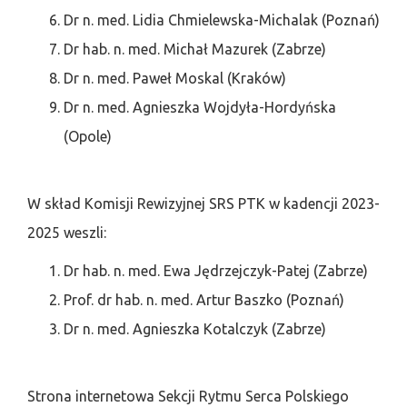
Dr n. med. Lidia Chmielewska-Michalak (Poznań)
Dr hab. n. med. Michał Mazurek (Zabrze)
Dr n. med. Paweł Moskal (Kraków)
Dr n. med. Agnieszka Wojdyła-Hordyńska
(Opole)
W skład Komisji Rewizyjnej SRS PTK w kadencji 2023-
2025 weszli:
Dr hab. n. med. Ewa Jędrzejczyk-Patej (Zabrze)
Prof. dr hab. n. med. Artur Baszko (Poznań)
Dr n. med. Agnieszka Kotalczyk (Zabrze)
Strona internetowa Sekcji Rytmu Serca Polskiego