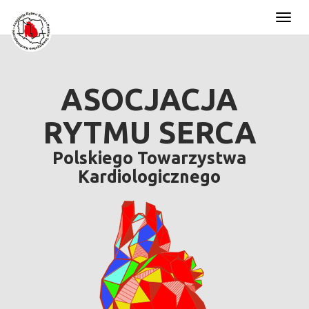
Toggl
naviga
ASOCJACJA
RYTMU SERCA
Polskiego Towarzystwa
Kardiologicznego