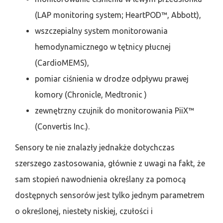
(LAP monitoring system; HeartPOD™, Abbott),
wszczepialny system monitorowania
hemodynamicznego w tętnicy płucnej
(CardioMEMS),
pomiar ciśnienia w drodze odpływu prawej
komory (Chronicle, Medtronic )
zewnętrzny czujnik do monitorowania PiiX™
(Convertis Inc.).
Sensory te nie znalazły jednakże dotychczas
szerszego zastosowania, głównie z uwagi na fakt, że
sam stopień nawodnienia określany za pomocą
dostępnych sensorów jest tylko jednym parametrem
o określonej, niestety niskiej, czułości i