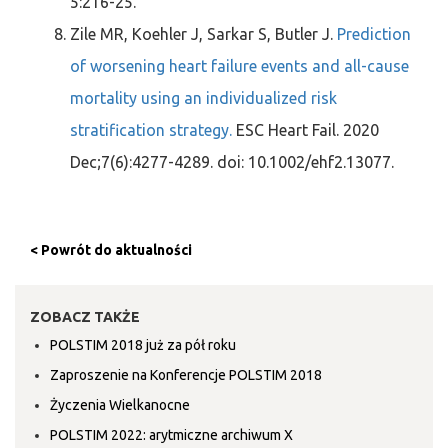
5:216-25.
Zile MR, Koehler J, Sarkar S, Butler J.
Prediction
of worsening heart failure events and all-cause
mortality using an individualized risk
stratification strategy.
ESC Heart Fail. 2020
Dec;7(6):4277-4289. doi: 10.1002/ehf2.13077.
< Powrót do aktualności
ZOBACZ TAKŻE
POLSTIM 2018 już za pół roku
Zaproszenie na Konferencje POLSTIM 2018
Życzenia Wielkanocne
POLSTIM 2022: arytmiczne archiwum X