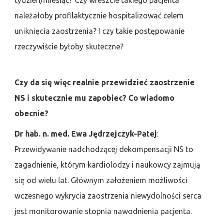
tydzień/miesiąc? Czy wreszcie takiego pacjenta
należałoby profilaktycznie hospitalizować celem
uniknięcia zaostrzenia? I czy takie postępowanie
rzeczywiście byłoby skuteczne?
Czy da się więc realnie przewidzieć zaostrzenie
NS i skutecznie mu zapobiec? Co wiadomo
obecnie?
Dr hab. n. med. Ewa Jędrzejczyk-Patej
:
Przewidywanie nadchodzącej dekompensacji NS to
zagadnienie, którym kardiolodzy i naukowcy zajmują
się od wielu lat. Głównym założeniem możliwości
wczesnego wykrycia zaostrzenia niewydolności serca
jest monitorowanie stopnia nawodnienia pacjenta.