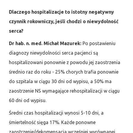
Dlaczego hospitalizacje to istotny negatywny
czynnik rokowniczy, jeśli chodzi o niewydolność
serca?
Dr hab. n. med. Michał Mazurek:
Po postawieniu
diagnozy niewydolności serca pacjenci są
hospitalizowani ponownie z powodu jej zaostrzenia
średnio raz do roku - 25% chorych trafia ponownie
do szpitala w ciągu 30 dni od wypisu, a 50% ma
zaostrzenie NS wymagające rehospitalizacji w ciągu
60 dni od wypisu.
Średni czas hospitalizacji wynosi 5-10 dni, a
śmiertelność sięga 17%. Każde ponowne
zaostrzenie/dekomensacja wcześniej wyrównanej