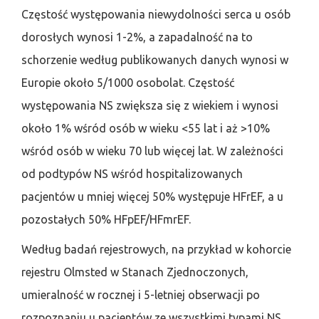
Częstość występowania niewydolności serca u osób
dorosłych wynosi 1-2%, a zapadalność na to
schorzenie według publikowanych danych wynosi w
Europie około 5/1000 osobolat. Częstość
występowania NS zwiększa się z wiekiem i wynosi
około 1% wśród osób w wieku <55 lat i aż >10%
wśród osób w wieku 70 lub więcej lat. W zależności
od podtypów NS wśród hospitalizowanych
pacjentów u mniej więcej 50% występuje HFrEF, a u
pozostałych 50% HFpEF/HFmrEF.
Według badań rejestrowych, na przykład w kohorcie
rejestru Olmsted w Stanach Zjednoczonych,
umieralność w rocznej i 5-letniej obserwacji po
rozpoznaniu u pacjentów ze wszystkimi typami NS