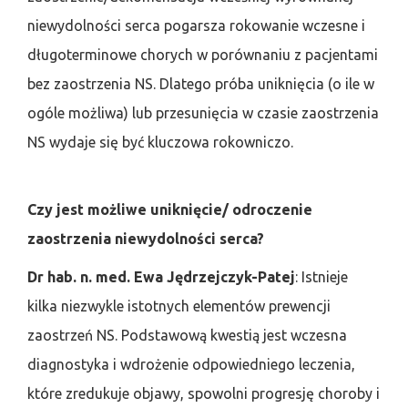
niewydolności serca pogarsza rokowanie wczesne i
długoterminowe chorych w porównaniu z pacjentami
bez zaostrzenia NS. Dlatego próba uniknięcia (o ile w
ogóle możliwa) lub przesunięcia w czasie zaostrzenia
NS wydaje się być kluczowa rokowniczo.
Czy jest możliwe uniknięcie/ odroczenie
zaostrzenia niewydolności serca?
Dr hab. n. med. Ewa Jędrzejczyk-Patej
: Istnieje
kilka niezwykle istotnych elementów prewencji
zaostrzeń NS. Podstawową kwestią jest wczesna
diagnostyka i wdrożenie odpowiedniego leczenia,
które zredukuje objawy, spowolni progresję choroby i