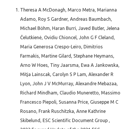
Theresa A McDonagh, Marco Metra, Marianna
Adamo, Roy S Gardner, Andreas Baumbach,
Michael Böhm, Haran Burri, Javed Butler, Jelena
Čelutkienė, Ovidiu Chioncel, John G F Cleland,
Maria Generosa Crespo-Leiro, Dimitrios
Farmakis, Martine Gilard, Stephane Heymans,
Arno W Hoes, Tiny Jaarsma, Ewa A Jankowska,
Mitja Lainscak, Carolyn S P Lam, Alexander R
Lyon, John J V McMurray, Alexandre Mebazaa,
Richard Mindham, Claudio Muneretto, Massimo
Francesco Piepoli, Susanna Price, Giuseppe M C
Rosano, Frank Ruschitzka, Anne Kathrine
Skibelund, ESC Scientific Document Group ,