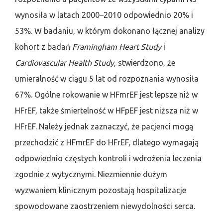
wynosiła w latach 2000–2010 odpowiednio 20% i
53%. W badaniu, w którym dokonano łącznej analizy
kohort z badań
Framingham Heart Study
i
Cardiovascular Health Study
, stwierdzono, że
umieralność w ciągu 5 lat od rozpoznania wynosiła
67%. Ogólne rokowanie w HFmrEF jest lepsze niż w
HFrEF, także śmiertelność w HFpEF jest niższa niż w
HFrEF. Należy jednak zaznaczyć, że pacjenci mogą
przechodzić z HFmrEF do HFrEF, dlatego wymagają
odpowiednio częstych kontroli i wdrożenia leczenia
zgodnie z wytycznymi. Niezmiennie dużym
wyzwaniem klinicznym pozostają hospitalizacje
spowodowane zaostrzeniem niewydolności serca.