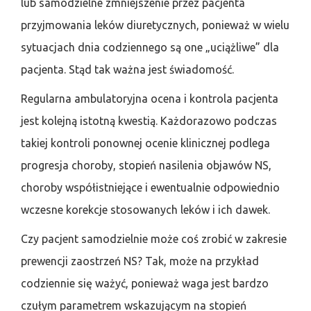
lub samodzielne zmniejszenie przez pacjenta
przyjmowania leków diuretycznych, ponieważ w wielu
sytuacjach dnia codziennego są one „uciążliwe” dla
pacjenta. Stąd tak ważna jest świadomość.
Regularna ambulatoryjna ocena i kontrola pacjenta
jest kolejną istotną kwestią. Każdorazowo podczas
takiej kontroli ponownej ocenie klinicznej podlega
progresja choroby, stopień nasilenia objawów NS,
choroby współistniejące i ewentualnie odpowiednio
wczesne korekcje stosowanych leków i ich dawek.
Czy pacjent samodzielnie może coś zrobić w zakresie
prewencji zaostrzeń NS? Tak, może na przykład
codziennie się ważyć, ponieważ waga jest bardzo
czułym parametrem wskazującym na stopień