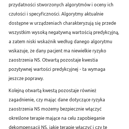
przydatności stworzonych algorytmów i oceny ich
czułości i specyficzności. Algorytmy aktualnie
dostępne w urządzeniach charakteryzują się przede
wszystkim wysoką negatywną wartością predykcyjną,
a zatem niski wskaźnik według danego algorytmu
wskazuje, że dany pacjent ma niewielkie ryzyko
zaostrzenia NS. Otwartą pozostaje kwestia
pozytywnej wartości predykcyjnej - ta wymaga
jeszcze poprawy.
Kolejną otwartą kwestą pozostaje również
zagadnienie, czy mając dane dotyczące ryzyka
zaostrzenia NS możemy bezpiecznie włączyć
określone terapie mające na celu zapobieganie
dekompensacji NS, jakie terapie włączyć i czy te