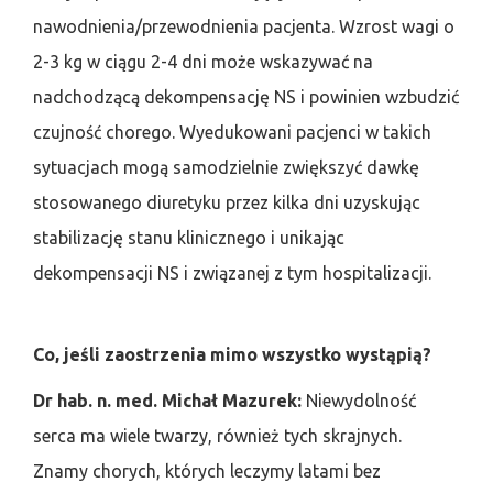
nawodnienia/przewodnienia pacjenta. Wzrost wagi o
2-3 kg w ciągu 2-4 dni może wskazywać na
nadchodzącą dekompensację NS i powinien wzbudzić
czujność chorego. Wyedukowani pacjenci w takich
sytuacjach mogą samodzielnie zwiększyć dawkę
stosowanego diuretyku przez kilka dni uzyskując
stabilizację stanu klinicznego i unikając
dekompensacji NS i związanej z tym hospitalizacji.
Co, jeśli zaostrzenia mimo wszystko wystąpią?
Dr hab. n. med. Michał Mazurek:
Niewydolność
serca ma wiele twarzy, również tych skrajnych.
Znamy chorych, których leczymy latami bez