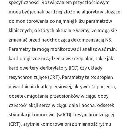
specyficzności. Rozwiązaniem przyszłościowym
mogą być jednak bardziej złożone algorytmy służące
do monitorowania co najmniej kilku parametrów
klinicznych, o których aktualnie wiemy, że mogą się
zmieniać przed nadchodzącą dekompensacją NS.
Parametry te mogą monitorować i analizować m.in.
kardiologiczne urządzenia wszczepialne, takie jak
kardiowertery-defibrylatory (ICD) czy układy
resynchronizujące (CRT). Parametry te to: stopień
nawodnienia klatki piersiowej, aktywność pacjenta,
odsetek migotania przedsionków w ciągu doby,
częstość akcji serca w ciągu dnia i nocna, odsetek
stymulacji komorowej (w ICD) i resynchronizującej
(CRT), arytmie komorowe oraz zmienność rytmu