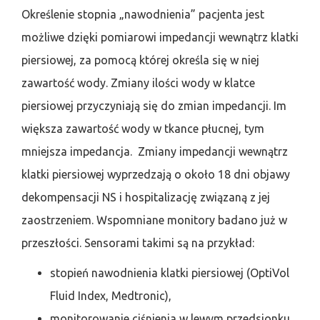
Określenie stopnia „nawodnienia” pacjenta jest
możliwe dzięki pomiarowi impedancji wewnątrz klatki
piersiowej, za pomocą której określa się w niej
zawartość wody. Zmiany ilości wody w klatce
piersiowej przyczyniają się do zmian impedancji. Im
większa zawartość wody w tkance płucnej, tym
mniejsza impedancja. Zmiany impedancji wewnątrz
klatki piersiowej wyprzedzają o około 18 dni objawy
dekompensacji NS i hospitalizację związaną z jej
zaostrzeniem. Wspomniane monitory badano już w
przeszłości. Sensorami takimi są na przykład:
stopień nawodnienia klatki piersiowej (OptiVol
Fluid Index, Medtronic),
monitorowanie ciśnienia w lewym przedsionku