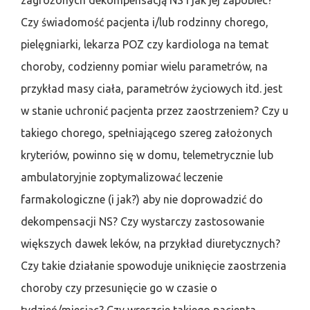
zagrożonych dekompensacją NS i jak jej zapobiec?
Czy świadomość pacjenta i/lub rodzinny chorego,
pielęgniarki, lekarza POZ czy kardiologa na temat
choroby, codzienny pomiar wielu parametrów, na
przykład masy ciała, parametrów życiowych itd. jest
w stanie uchronić pacjenta przez zaostrzeniem? Czy u
takiego chorego, spełniającego szereg założonych
kryteriów, powinno się w domu, telemetrycznie lub
ambulatoryjnie zoptymalizować leczenie
farmakologiczne (i jak?) aby nie doprowadzić do
dekompensacji NS? Czy wystarczy zastosowanie
większych dawek leków, na przykład diuretycznych?
Czy takie działanie spowoduje uniknięcie zaostrzenia
choroby czy przesunięcie go w czasie o