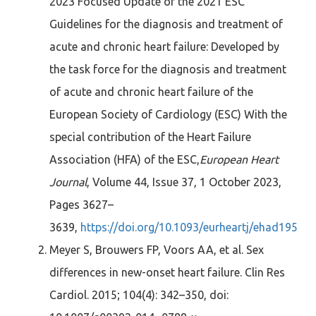
2023 Focused Update of the 2021 ESC
Guidelines for the diagnosis and treatment of
acute and chronic heart failure: Developed by
the task force for the diagnosis and treatment
of acute and chronic heart failure of the
European Society of Cardiology (ESC) With the
special contribution of the Heart Failure
Association (HFA) of the ESC,
European Heart
Journal
, Volume 44, Issue 37, 1 October 2023,
Pages 3627–
3639,
https://doi.org/10.1093/eurheartj/ehad195
Meyer S, Brouwers FP, Voors AA, et al. Sex
differences in new-onset heart failure. Clin Res
Cardiol. 2015; 104(4): 342–350, doi: