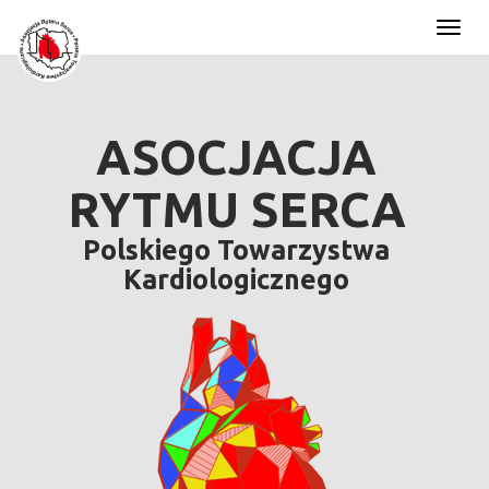
Toggl
naviga
ASOCJACJA
RYTMU SERCA
Polskiego Towarzystwa
Kardiologicznego