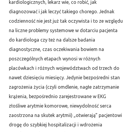
kardiologicznych, lekarz wie, co robić, jak
diagnozować i jak leczyć takiego chorego. Jednak
codzienność nie jest już tak oczywista i to ze względu
na liczne problemy systemowe w dotarciu pacjenta
do kardiologa czy też na dalsze badania
diagnostyczne, czas oczekiwania bowiem na
poszczególnych etapach wynosi w różnych
placówkach i różnych województwach od trzech do
nawet dziesięciu miesięcy. Jedynie bezpośredni stan
zagrożenia życia (czyli omdlenie, nagłe zatrzymanie
krążenia, bezpośrednio zarejestrowane w EKG
złośliwe arytmie komorowe, niewydolność serca
zaostrzona na skutek arytmii) „otwierają” pacjentowi
drogę do szybkiej hospitalizacji i wdrożenia