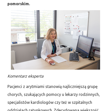
pomorskim.
Komentarz eksperta
Pacjenci z arytmiami stanowią najliczniejszą grupę
chorych, szukających pomocy u lekarzy rodzinnych,
specjalistów kardiologów czy też w szpitalnych
oddziałach ratunkowych. Zdecydowana większość