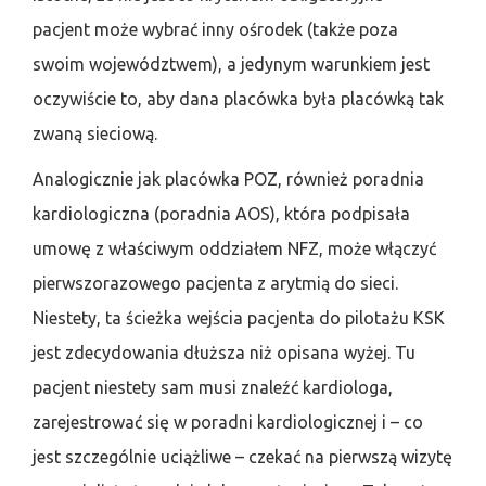
pacjent może wybrać inny ośrodek (także poza
swoim województwem), a jedynym warunkiem jest
oczywiście to, aby dana placówka była placówką tak
zwaną sieciową.
Analogicznie jak placówka POZ, również poradnia
kardiologiczna (poradnia AOS), która podpisała
umowę z właściwym oddziałem NFZ, może włączyć
pierwszorazowego pacjenta z arytmią do sieci.
Niestety, ta ścieżka wejścia pacjenta do pilotażu KSK
jest zdecydowania dłuższa niż opisana wyżej. Tu
pacjent niestety sam musi znaleźć kardiologa,
zarejestrować się w poradni kardiologicznej i – co
jest szczególnie uciążliwe – czekać na pierwszą wizytę