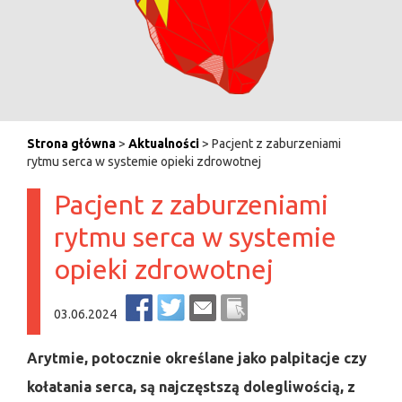
Strona główna
>
Aktualności
> Pacjent z zaburzeniami
rytmu serca w systemie opieki zdrowotnej
Pacjent z zaburzeniami
rytmu serca w systemie
opieki zdrowotnej
03.06.2024
Arytmie, potocznie określane jako palpitacje czy
kołatania serca, są najczęstszą dolegliwością, z