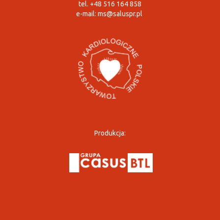
tel. +48 516 164 858
e-mail:
ms@saluspr.pl
Produkcja: