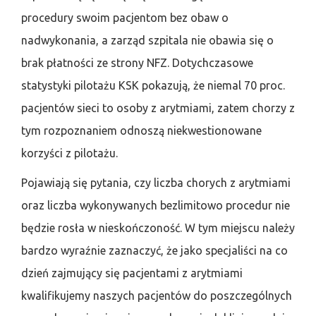
procedury swoim pacjentom bez obaw o
nadwykonania, a zarząd szpitala nie obawia się o
brak płatności ze strony NFZ. Dotychczasowe
statystyki pilotażu KSK pokazują, że niemal 70 proc.
pacjentów sieci to osoby z arytmiami, zatem chorzy z
tym rozpoznaniem odnoszą niekwestionowane
korzyści z pilotażu.
Pojawiają się pytania, czy liczba chorych z arytmiami
oraz liczba wykonywanych bezlimitowo procedur nie
będzie rosła w nieskończoność. W tym miejscu należy
bardzo wyraźnie zaznaczyć, że jako specjaliści na co
dzień zajmujący się pacjentami z arytmiami
kwalifikujemy naszych pacjentów do poszczególnych