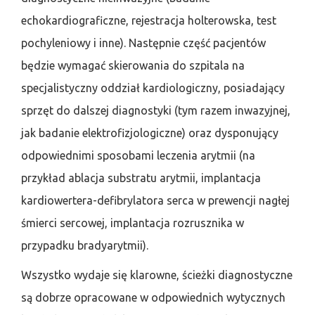
echokardiograficzne, rejestracja holterowska, test
pochyleniowy i inne). Następnie część pacjentów
będzie wymagać skierowania do szpitala na
specjalistyczny oddział kardiologiczny, posiadający
sprzęt do dalszej diagnostyki (tym razem inwazyjnej,
jak badanie elektrofizjologiczne) oraz dysponujący
odpowiednimi sposobami leczenia arytmii (na
przykład ablacja substratu arytmii, implantacja
kardiowertera-defibrylatora serca w prewencji nagłej
śmierci sercowej, implantacja rozrusznika w
przypadku bradyarytmii).
Wszystko wydaje się klarowne, ścieżki diagnostyczne
są dobrze opracowane w odpowiednich wytycznych