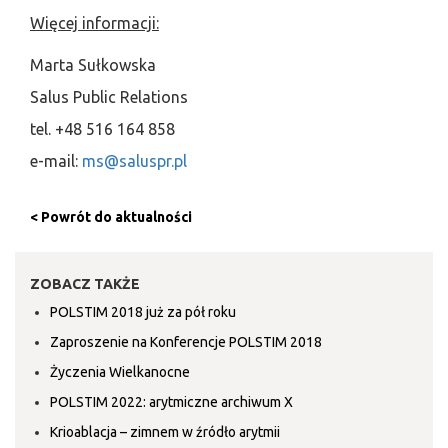
Więcej informacji:
Marta Sułkowska
Salus Public Relations
tel. +48 516 164 858
e-mail:
ms@saluspr.pl
< Powrót do aktualności
ZOBACZ TAKŻE
POLSTIM 2018 już za pół roku
Zaproszenie na Konferencje POLSTIM 2018
Życzenia Wielkanocne
POLSTIM 2022: arytmiczne archiwum X
Krioablacja – zimnem w źródło arytmii