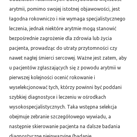
arytmii, pomimo swojej istotnej objawowości, jest
łagodna rokowniczo i nie wymaga specjalistycznego
leczenia, jednak niektóre arytmie mogą stanowić
bezpośrednie zagrożenie dla zdrowia lub życia
pacjenta, prowadząc do utraty przytomności czy
nawet nagłej śmierci sercowej. Ważne jest zatem, aby
u pacjentów zgłaszających się z powodu arytmii w
pierwszej kolejności ocenić rokowanie i
wyselekcjonować tych, którzy powinni być poddani
szybkiej diagnostyce i leczeniu w ośrodkach
wysokospecjalistycznych. Taka wstępna selekcja
obejmuje zebranie szczegółowego wywiadu, a
następnie skierowanie pacjenta na dalsze badania
diagnostyczne nieinwazyjne (badanie