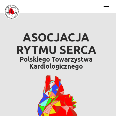
Toggl
naviga
ASOCJACJA
RYTMU SERCA
Polskiego Towarzystwa
Kardiologicznego