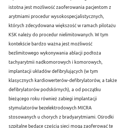
istotna jest możliwość zaoferowania pacjentom z
arytmiami procedur wysokospecjalistycznych,
których zdecydowana większość w ramach pilotażu
KSK należy do procedur nielimitowanych. W tym
kontekście bardzo ważna jest możliwość
bezlimitowego wykonywania ablacji podłoża
tachyarytmii nadkomorowych i komorowych,
implantacji układów defibrylujących (w tym
klasycznych kardiowerterów-defibrylatorów, a także
defibrylatorów podskórnych), a od początku
bieżącego roku również zabiegi implantacji
stymulatorów bezelektrodowych MICRA
stosowanych u chorych z bradyarytmiami. Ośrodki
szpitalne będące częścią sieci mogą zaoferować te