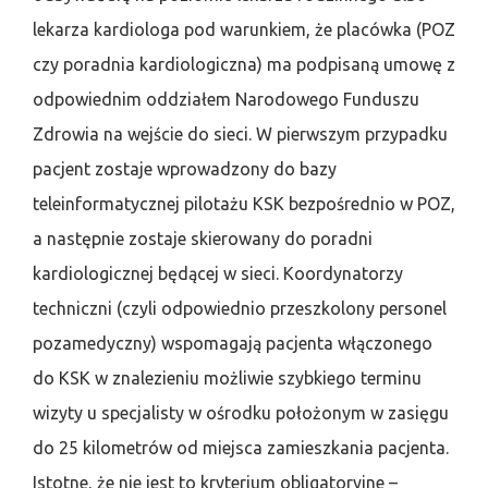
lekarza kardiologa pod warunkiem, że placówka (POZ
czy poradnia kardiologiczna) ma podpisaną umowę z
odpowiednim oddziałem Narodowego Funduszu
Zdrowia na wejście do sieci. W pierwszym przypadku
pacjent zostaje wprowadzony do bazy
teleinformatycznej pilotażu KSK bezpośrednio w POZ,
a następnie zostaje skierowany do poradni
kardiologicznej będącej w sieci. Koordynatorzy
techniczni (czyli odpowiednio przeszkolony personel
pozamedyczny) wspomagają pacjenta włączonego
do KSK w znalezieniu możliwie szybkiego terminu
wizyty u specjalisty w ośrodku położonym w zasięgu
do 25 kilometrów od miejsca zamieszkania pacjenta.
Istotne, że nie jest to kryterium obligatoryjne –