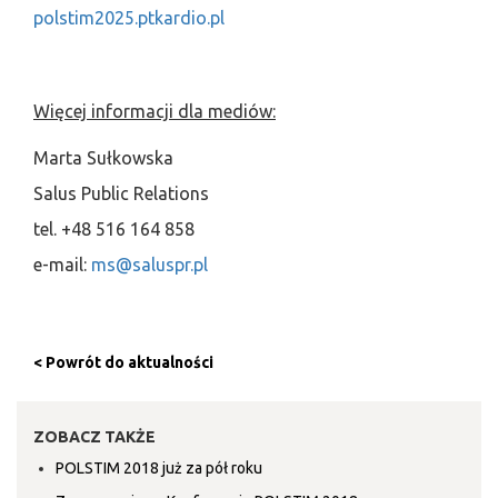
polstim2025.ptkardio.pl
Więcej informacji dla mediów:
Marta Sułkowska
Salus Public Relations
tel. +48 516 164 858
e-mail:
ms@saluspr.pl
< Powrót do aktualności
ZOBACZ TAKŻE
POLSTIM 2018 już za pół roku