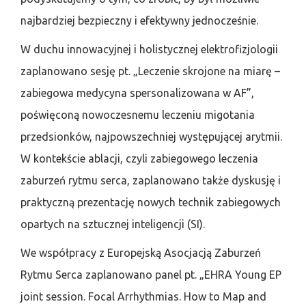
najbardziej bezpieczny i efektywny jednocześnie.
W duchu innowacyjnej i holistycznej elektrofizjologii
zaplanowano sesję pt. „Leczenie skrojone na miarę –
zabiegowa medycyna spersonalizowana w AF”,
poświęconą nowoczesnemu leczeniu migotania
przedsionków, najpowszechniej występującej arytmii.
W kontekście ablacji, czyli zabiegowego leczenia
zaburzeń rytmu serca, zaplanowano także dyskusję i
praktyczną prezentację nowych technik zabiegowych
opartych na sztucznej inteligencji (SI).
We współpracy z Europejską Asocjacją Zaburzeń
Rytmu Serca zaplanowano panel pt. „EHRA Young EP
joint session. Focal Arrhythmias. How to Map and