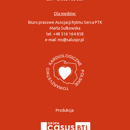
Dla mediów:
Biuro prasowe Asocjacji Rytmu Serca PTK
Marta Sułkowska
tel. +48 516 164 858
e-mail:
ms@saluspr.pl
Produkcja: