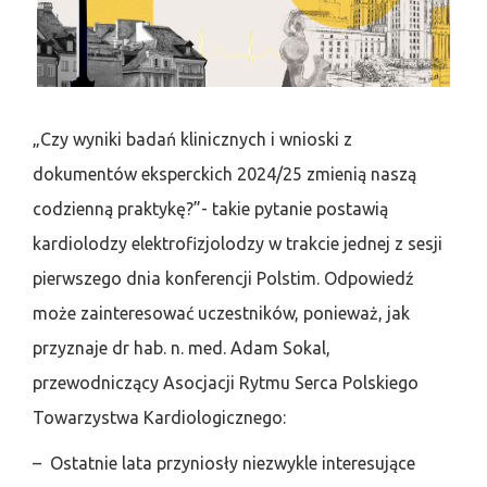
„Czy wyniki badań klinicznych i wnioski z
dokumentów eksperckich 2024/25 zmienią naszą
codzienną praktykę?”- takie pytanie postawią
kardiolodzy elektrofizjolodzy w trakcie jednej z sesji
pierwszego dnia konferencji Polstim. Odpowiedź
może zainteresować uczestników, ponieważ, jak
przyznaje dr hab. n. med. Adam Sokal,
przewodniczący Asocjacji Rytmu Serca Polskiego
Towarzystwa Kardiologicznego:
– Ostatnie lata przyniosły niezwykle interesujące