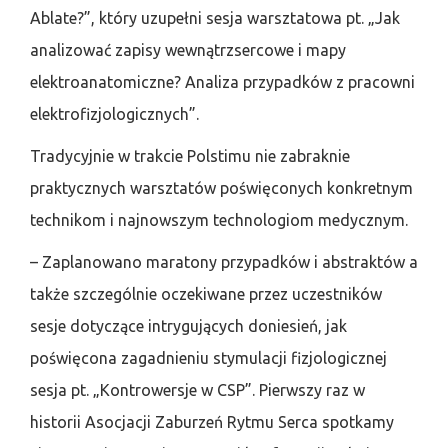
Ablate?”, który uzupełni sesja warsztatowa pt. „Jak
analizować zapisy wewnątrzsercowe i mapy
elektroanatomiczne? Analiza przypadków z pracowni
elektrofizjologicznych”.
Tradycyjnie w trakcie Polstimu nie zabraknie
praktycznych warsztatów poświęconych konkretnym
technikom i najnowszym technologiom medycznym.
– Zaplanowano maratony przypadków i abstraktów a
także szczególnie oczekiwane przez uczestników
sesje dotyczące intrygujących doniesień, jak
poświęcona zagadnieniu stymulacji fizjologicznej
sesja pt. „Kontrowersje w CSP”. Pierwszy raz w
historii Asocjacji Zaburzeń Rytmu Serca spotkamy