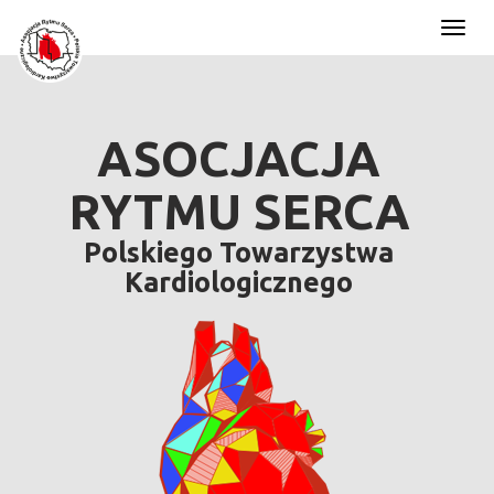
Toggl
naviga
ASOCJACJA
RYTMU SERCA
Polskiego Towarzystwa
Kardiologicznego