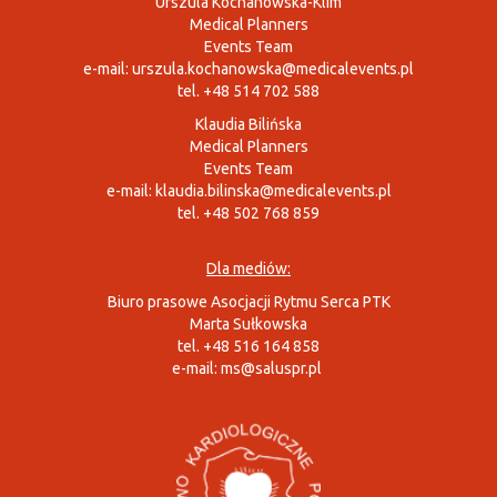
Urszula Kochanowska-Klim
Medical Planners
Events Team
e-mail:
urszula.kochanowska@medicalevents.pl
tel. +48 514 702 588
Klaudia Bilińska
Medical Planners
Events Team
e-mail:
klaudia.bilinska@medicalevents.pl
tel. +48 502 768 859
Dla mediów:
Biuro prasowe Asocjacji Rytmu Serca PTK
Marta Sułkowska
tel. +48 516 164 858
e-mail:
ms@saluspr.pl