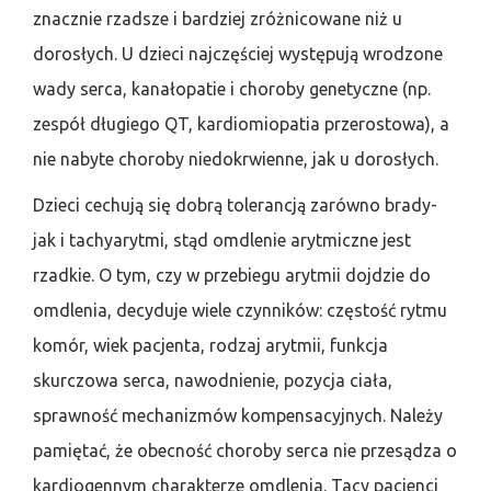
znacznie rzadsze i bardziej zróżnicowane niż u
dorosłych. U dzieci najczęściej występują wrodzone
wady serca, kanałopatie i choroby genetyczne (np.
zespół długiego QT, kardiomiopatia przerostowa), a
nie nabyte choroby niedokrwienne, jak u dorosłych.
Dzieci cechują się dobrą tolerancją zarówno brady-
jak i tachyarytmi, stąd omdlenie arytmiczne jest
rzadkie. O tym, czy w przebiegu arytmii dojdzie do
omdlenia, decyduje wiele czynników: częstość rytmu
komór, wiek pacjenta, rodzaj arytmii, funkcja
skurczowa serca, nawodnienie, pozycja ciała,
sprawność mechanizmów kompensacyjnych. Należy
pamiętać, że obecność choroby serca nie przesądza o
kardiogennym charakterze omdlenia. Tacy pacjenci