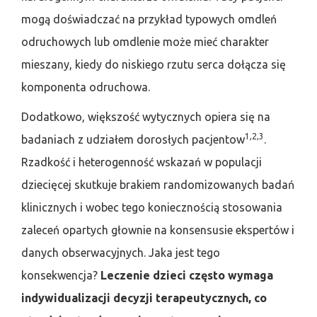
mogą doświadczać na przykład typowych omdleń
odruchowych lub omdlenie może mieć charakter
mieszany, kiedy do niskiego rzutu serca dołącza się
komponenta odruchowa.
Dodatkowo, większość wytycznych opiera się na
1,2,3
badaniach z udziałem dorosłych pacjentow
.
Rzadkość i heterogenność wskazań w populacji
dziecięcej skutkuje brakiem randomizowanych badań
klinicznych i wobec tego koniecznością stosowania
zaleceń opartych głownie na konsensusie ekspertów i
danych obserwacyjnych. Jaka jest tego
konsekwencja?
Leczenie
dzieci często wymaga
indywidualizacji
decyzji terapeutycznych,
co