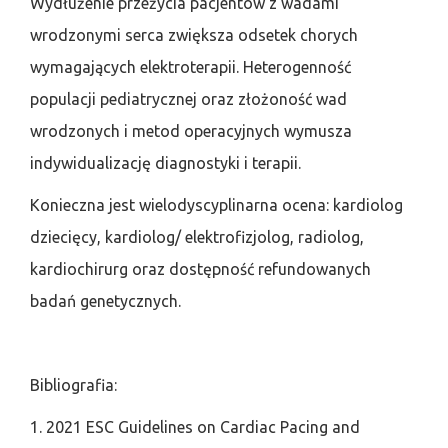
Wydłużenie przeżycia pacjentów z wadami
wrodzonymi serca zwiększa odsetek chorych
wymagających elektroterapii. Heterogenność
populacji pediatrycznej oraz złożoność wad
wrodzonych i metod operacyjnych wymusza
indywidualizację diagnostyki i terapii.
Konieczna jest wielodyscyplinarna ocena: kardiolog
dziecięcy, kardiolog/ elektrofizjolog, radiolog,
kardiochirurg oraz dostępność refundowanych
badań genetycznych.
Bibliografia:
1. 2021 ESC Guidelines on Cardiac Pacing and