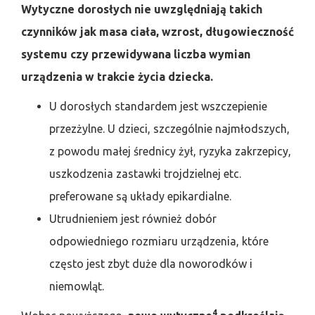
Wytyczne dorosłych nie uwzględniają takich
czynników jak masa ciała, wzrost, długowieczność
systemu czy przewidywana liczba wymian
urządzenia w trakcie życia dziecka.
U dorosłych standardem jest wszczepienie
przezżylne. U dzieci, szczególnie najmłodszych,
z powodu małej średnicy żył, ryzyka zakrzepicy,
uszkodzenia zastawki trojdzielnej etc.
preferowane są układy epikardialne.
Utrudnieniem jest również dobór
odpowiedniego rozmiaru urządzenia, które
często jest zbyt duże dla noworodków i
niemowląt.
4