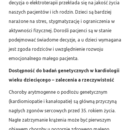
decyzja o elektroterapii przekłada się na jakość życia
naszych pacjentów i ich rodzin. Dzieci są bardziej
narażone na stres, stygmatyzację i ograniczenia w
aktywności fizycznej. Dorośli pacjenci są w stanie
podejmować świadome decyzje, a u dzieci wymagana
jest zgoda rodziców i uwzględnienie rozwoju
emocjonalnego małego pacjenta.
Dostępność do badań genetycznych w kardiologii
wieku dziecięcego – zalecenia a rzeczywistość
Choroby arytmogenne o podłożu genetycznym
(kardiomiopatie i kanałopatie) są główną przyczyną
nagłych zgonów sercowych przed 35. rokiem życia.
Nagłe zatrzymanie krążenia może być pierwszym
objawem choroby u pozornie zdrowego małego