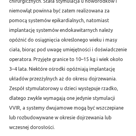
chirurgicznych. Stała stymulacja u noworodków i
niemowląt powinna być zatem realizowana za
pomocą systemów epikardialnych, natomiast
implantację systemów endokawitarnych należy
opóźnić do osiągnięcia określonego wieku i masy
ciała, biorąc pod uwagę umiejętności i doświadczenie
operatora. Przyjęte granice to 10–15 kg i wiek około
3–4 lata. Niektóre ośrodki opóźniają implantację
układów przezżylnych aż do okresu dojrzewania.
Zespół stymulatorowy u dzieci występuje rzadko,
dlatego zwykle wymagają one jedynie stymulacji
VVIR, a systemy dwujamowe mogą być wszczepiane
lub rozbudowywane w okresie dojrzewania lub
wczesnej dorosłości.