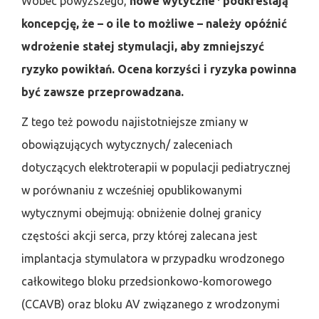
Wobec powyższego,
nowe wytyczne
podkreślają
koncepcję, że –
o ile to możliwe – należy opóźnić
wdrożenie stałej stymulacji, aby
zmniejszyć
ryzyko powikłań. Ocena
korzyści i ryzyka powinna
być
zawsze przeprowadzana.
Z tego też powodu najistotniejsze zmiany w
obowiązujących wytycznych/ zaleceniach
dotyczących elektroterapii w populacji pediatrycznej
w porównaniu z wcześniej opublikowanymi
wytycznymi obejmują: obniżenie dolnej granicy
częstości akcji serca, przy której zalecana jest
implantacja stymulatora w przypadku wrodzonego
całkowitego bloku przedsionkowo-komorowego
(CCAVB) oraz bloku AV związanego z wrodzonymi