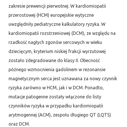
zakresie prewencji pierwotnej. W kardiomiopatii
przerostowej (HCM) europejskie wytyczne
uwzględniły pediatryczne kalkulatory ryzyka. W
kardiomiopatii rozstrzeniowej (DCM), ze względu na
rzadkość nagłych zgonów sercowych w wieku
dziecięcym, kryterium niskiej frakcji wyrzutowej
zostało zdegradowane do klasy II. Obecność
późnego wzmocnienia gadolinem w rezonansie
magnetycznym serca jest uznawana za nowy czynnik
ryzyka zarówno w HCM, jak i w DCM. Ponadto,
mutacje patogenne zostały włączone do listy
czynników ryzyka w przypadku kardiomiopatii
arytmogennej (ACM), zespołu długiego QT (LQTS)
oraz DCM.