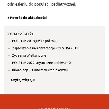
odniesieniu do populacji pediatrycznej.
< Powrót do aktualności
ZOBACZ TAKŻE
POLSTIM 2018 już za pół roku
Zaproszenie na Konferencje POLSTIM 2018
Życzenia Wielkanocne
POLSTIM 2022: arytmiczne archiwum X
Krioablacja – zimnem w źródło arytmii
Czytaj więcej >