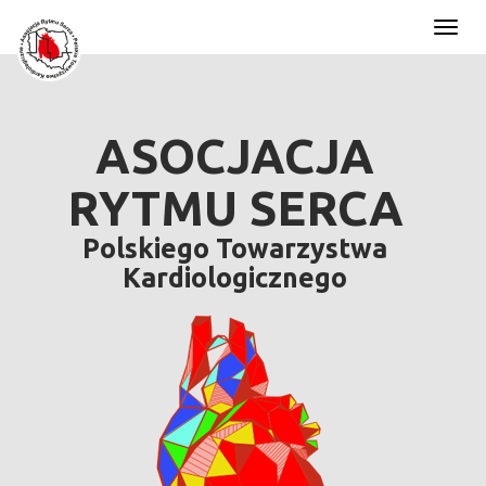
Toggl
naviga
ASOCJACJA
RYTMU SERCA
Polskiego Towarzystwa
Kardiologicznego