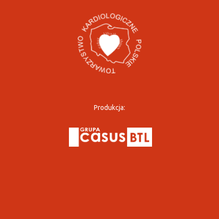
Produkcja: