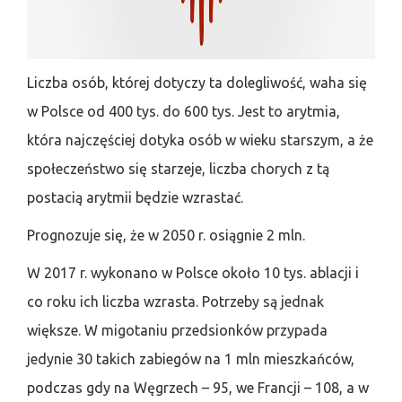
Liczba osób, której dotyczy ta dolegliwość, waha się
w Polsce od 400 tys. do 600 tys. Jest to arytmia,
która najczęściej dotyka osób w wieku starszym, a że
społeczeństwo się starzeje, liczba chorych z tą
postacią arytmii będzie wzrastać.
Prognozuje się, że w 2050 r. osiągnie 2 mln.
W 2017 r. wykonano w Polsce około 10 tys. ablacji i
co roku ich liczba wzrasta. Potrzeby są jednak
większe. W migotaniu przedsionków przypada
jedynie 30 takich zabiegów na 1 mln mieszkańców,
podczas gdy na Węgrzech – 95, we Francji – 108, a w