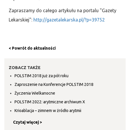
Zapraszamy do całego artykułu na portalu "Gazety
Lekarskiej":
http://gazetalekarska.pl/?p=39752
< Powrót do aktualności
ZOBACZ TAKŻE
POLSTIM 2018 już za pół roku
Zaproszenie na Konferencje POLSTIM 2018
Życzenia Wielkanocne
POLSTIM 2022: arytmiczne archiwum X
Krioablacja – zimnem w źródło arytmii
Czytaj więcej >