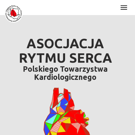
Toggl
naviga
ASOCJACJA
RYTMU SERCA
Polskiego Towarzystwa
Kardiologicznego