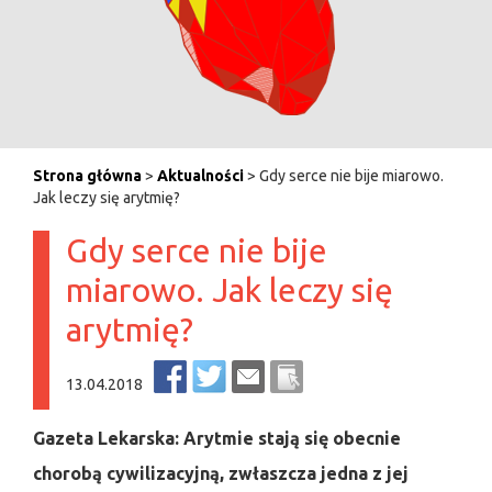
Strona główna
>
Aktualności
> Gdy serce nie bije miarowo.
Jak leczy się arytmię?
Gdy serce nie bije
miarowo. Jak leczy się
arytmię?
13.04.2018
Gazeta Lekarska: Arytmie stają się obecnie
chorobą cywilizacyjną, zwłaszcza jedna z jej