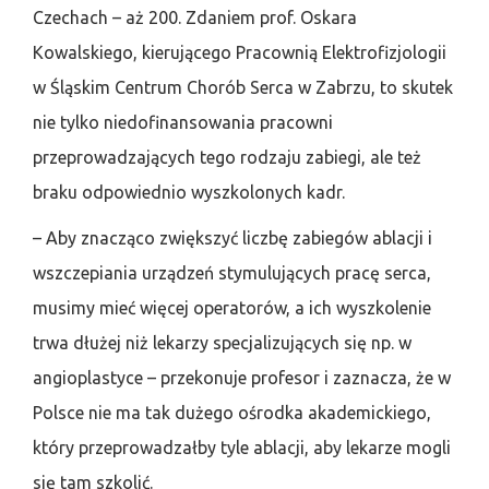
Czechach – aż 200. Zdaniem prof. Oskara
Kowalskiego, kierującego Pracownią Elektrofizjologii
w Śląskim Centrum Chorób Serca w Zabrzu, to skutek
nie tylko niedofinansowania pracowni
przeprowadzających tego rodzaju zabiegi, ale też
braku odpowiednio wyszkolonych kadr.
– Aby znacząco zwiększyć liczbę zabiegów ablacji i
wszczepiania urządzeń stymulujących pracę serca,
musimy mieć więcej operatorów, a ich wyszkolenie
trwa dłużej niż lekarzy specjalizujących się np. w
angioplastyce – przekonuje profesor i zaznacza, że w
Polsce nie ma tak dużego ośrodka akademickiego,
który przeprowadzałby tyle ablacji, aby lekarze mogli
się tam szkolić.