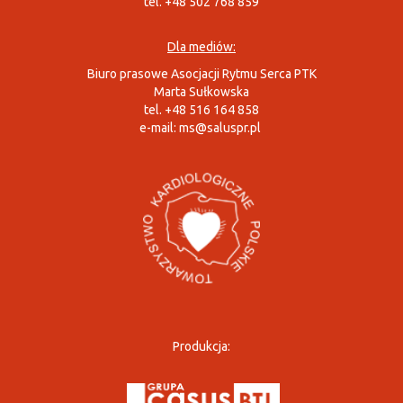
tel. +48 502 768 859
Dla mediów:
Biuro prasowe Asocjacji Rytmu Serca PTK
Marta Sułkowska
tel. +48 516 164 858
e-mail:
ms@saluspr.pl
Produkcja: