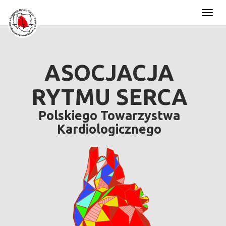
Toggl
naviga
ASOCJACJA
RYTMU SERCA
Polskiego Towarzystwa
Kardiologicznego