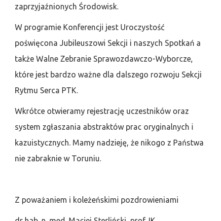
zaprzyjaźnionych Środowisk.
W programie Konferencji jest Uroczystość
poświęcona Jubileuszowi Sekcji i naszych Spotkań a
także Walne Zebranie Sprawozdawczo-Wyborcze,
które jest bardzo ważne dla dalszego rozwoju Sekcji
Rytmu Serca PTK.
Wkrótce otwieramy rejestrację uczestników oraz
system zgłaszania abstraktów prac oryginalnych i
kazuistycznych. Mamy nadzieję, że nikogo z Państwa
nie zabraknie w Toruniu.
Z poważaniem i koleżeńskimi pozdrowieniami
dr hab. n. med. Maciej Sterliński, prof. IK,