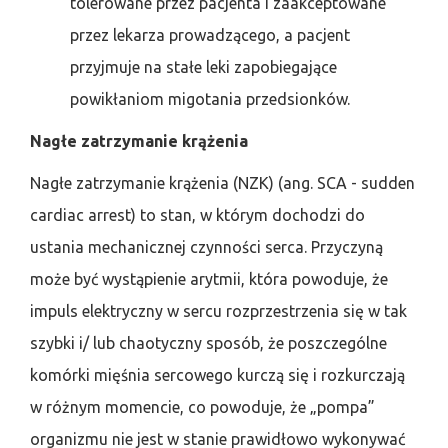
tolerowane przez pacjenta i zaakceptowane
przez lekarza prowadzącego, a pacjent
przyjmuje na stałe leki zapobiegające
powikłaniom migotania przedsionków.
Nagłe zatrzymanie krążenia
Nagłe zatrzymanie krążenia (NZK) (ang. SCA - sudden
cardiac arrest) to stan, w którym dochodzi do
ustania mechanicznej czynności serca. Przyczyną
może być wystąpienie arytmii, która powoduje, że
impuls elektryczny w sercu rozprzestrzenia się w tak
szybki i/ lub chaotyczny sposób, że poszczególne
komórki mięśnia sercowego kurczą się i rozkurczają
w różnym momencie, co powoduje, że „pompa”
organizmu nie jest w stanie prawidłowo wykonywać