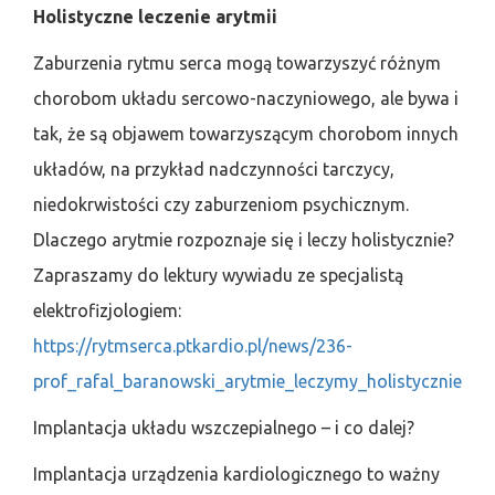
Holistyczne leczenie arytmii
Zaburzenia rytmu serca mogą towarzyszyć różnym
chorobom układu sercowo-naczyniowego, ale bywa i
tak, że są objawem towarzyszącym chorobom innych
układów, na przykład nadczynności tarczycy,
niedokrwistości czy zaburzeniom psychicznym.
Dlaczego arytmie rozpoznaje się i leczy holistycznie?
Zapraszamy do lektury wywiadu ze specjalistą
elektrofizjologiem:
https://rytmserca.ptkardio.pl/news/236-
prof_rafal_baranowski_arytmie_leczymy_holistycznie
Implantacja układu wszczepialnego – i co dalej?
Implantacja urządzenia kardiologicznego to ważny