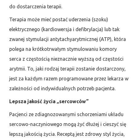
do dostarczenia terapii.
Terapia może mieć postać uderzenia (szoku)
elektrycznego (kardiowersja i defibrylacja) lub tak
zwanej stymulacji antytachyarytmicznej (ATP), która
polega na krótkotrwałym stymulowaniu komory
serca z częstością nieznacznie wyższą od częstości
arytmii. To, jaki rodzaj terapii zostanie dostarczony,
jest za każdym razem programowane przez lekarza w
zależności od indywidualnych potrzeb pacjenta.
Lepsza jakość życia „sercowców”
Pacjenci ze zdiagnozowanymi schorzeniami układu
sercowo-naczyniowego mogą żyć dłużej i cieszyć się
lepszą jakością życia. Receptą jest zdrowy styl życia,