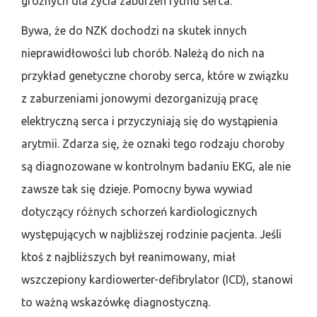
groźnych dla życia zaburzeń rytmu serca.
Bywa, że do NZK dochodzi na skutek innych
nieprawidłowości lub chorób. Należą do nich na
przykład genetyczne choroby serca, które w związku
z zaburzeniami jonowymi dezorganizują pracę
elektryczną serca i przyczyniają się do wystąpienia
arytmii. Zdarza się, że oznaki tego rodzaju choroby
są diagnozowane w kontrolnym badaniu EKG, ale nie
zawsze tak się dzieje. Pomocny bywa wywiad
dotyczący różnych schorzeń kardiologicznych
występujących w najbliższej rodzinie pacjenta. Jeśli
ktoś z najbliższych był reanimowany, miał
wszczepiony kardiowerter-defibrylator (ICD), stanowi
to ważną wskazówkę diagnostyczną.