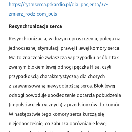
https://rytmserca.ptkardio.pl/dla_pacjenta/37-
zmierz_rodzicom_puls
Resynchronizacja serca
Resynchronizacja, w dużym uproszczeniu, polega na
jednoczesnej stymulacji prawej i lewej komory serca.
Ma to znaczenie zwłaszcza w przypadku osób z tak
zwanym blokiem lewej odnogi pęczka Hisa, czyli
przypadłością charakterystyczną dla chorych
z zaawansowaną niewydolnością serca. Blok lewej
odnogi powoduje upośledzenie dotarcia pobudzenia
(impulsów elektrycznych) z przedsionków do komór.
W następstwie tego komory serca kurczą się
niejednocześnie, co zaburza opróżnianie lewej