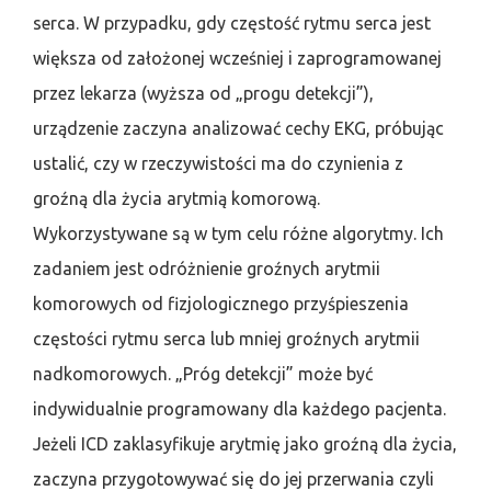
serca. W przypadku, gdy częstość rytmu serca jest
większa od założonej wcześniej i zaprogramowanej
przez lekarza (wyższa od „progu detekcji”),
urządzenie zaczyna analizować cechy EKG, próbując
ustalić, czy w rzeczywistości ma do czynienia z
groźną dla życia arytmią komorową.
Wykorzystywane są w tym celu różne algorytmy. Ich
zadaniem jest odróżnienie groźnych arytmii
komorowych od fizjologicznego przyśpieszenia
częstości rytmu serca lub mniej groźnych arytmii
nadkomorowych. „Próg detekcji” może być
indywidualnie programowany dla każdego pacjenta.
Jeżeli ICD zaklasyfikuje arytmię jako groźną dla życia,
zaczyna przygotowywać się do jej przerwania czyli