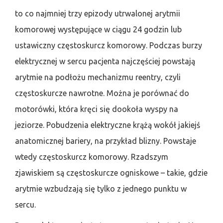
to co najmniej trzy epizody utrwalonej arytmii
komorowej występujące w ciągu 24 godzin lub
ustawiczny częstoskurcz komorowy. Podczas burzy
elektrycznej w sercu pacjenta najczęściej powstają
arytmie na podłożu mechanizmu reentry, czyli
częstoskurcze nawrotne. Można je porównać do
motorówki, która kręci się dookoła wyspy na
jeziorze. Pobudzenia elektryczne krążą wokół jakiejś
anatomicznej bariery, na przykład blizny. Powstaje
wtedy częstoskurcz komorowy. Rzadszym
zjawiskiem są częstoskurcze ogniskowe – takie, gdzie
arytmie wzbudzają się tylko z jednego punktu w
sercu.