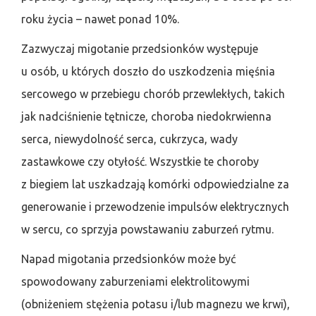
roku życia – nawet ponad 10%.
Zazwyczaj migotanie przedsionków występuje
u osób, u których doszło do uszkodzenia mięśnia
sercowego w przebiegu chorób przewlekłych, takich
jak nadciśnienie tętnicze, choroba niedokrwienna
serca, niewydolność serca, cukrzyca, wady
zastawkowe czy otyłość. Wszystkie te choroby
z biegiem lat uszkadzają komórki odpowiedzialne za
generowanie i przewodzenie impulsów elektrycznych
w sercu, co sprzyja powstawaniu zaburzeń rytmu.
Napad migotania przedsionków może być
spowodowany zaburzeniami elektrolitowymi
(obniżeniem stężenia potasu i/lub magnezu we krwi),