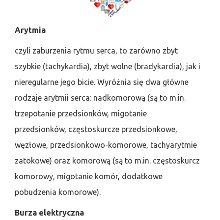
Arytmia
czyli zaburzenia rytmu serca, to zarówno zbyt
szybkie (tachykardia), zbyt wolne (bradykardia), jak i
nieregularne jego bicie. Wyróżnia się dwa główne
rodzaje arytmii serca: nadkomorową (są to m.in.
trzepotanie przedsionków, migotanie
przedsionków, częstoskurcze przedsionkowe,
węzłowe, przedsionkowo-komorowe, tachyarytmie
zatokowe) oraz komorową (są to m.in. częstoskurcz
komorowy, migotanie komór, dodatkowe
pobudzenia komorowe).
Burza elektryczna