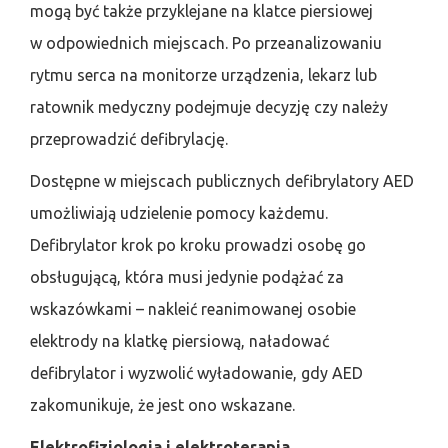
mogą być także przyklejane na klatce piersiowej
w odpowiednich miejscach. Po przeanalizowaniu
rytmu serca na monitorze urządzenia, lekarz lub
ratownik medyczny podejmuje decyzję czy należy
przeprowadzić defibrylację.
Dostępne w miejscach publicznych defibrylatory AED
umożliwiają udzielenie pomocy każdemu.
Defibrylator krok po kroku prowadzi osobę go
obsługującą, która musi jedynie podążać za
wskazówkami – nakleić reanimowanej osobie
elektrody na klatkę piersiową, naładować
defibrylator i wyzwolić wyładowanie, gdy AED
zakomunikuje, że jest ono wskazane.
Elektrofizjologia i elektroterapia