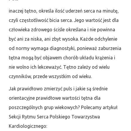
inaczej tętno, określa ilość uderzeń serca na minutę,
czyli częstotliwość bicia serca. Jego wartość jest dla
człowieka zdrowego ściśle określana i nie powinna
być ani za niska, ani zbyt wysoka. Każde odchylenie
od normy wymaga diagnostyki, ponieważ zaburzenia
tętna mogą być objawem chorób układu krążenia i
nie wolno ich lekceważyć. Tętno zależy od wielu
czynników, przede wszystkim od wieku.
Jak prawidłowo zmierzyć puls i jakie są średnie
orientacyjne prawidłowe wartości tętna dla
poszczególnych grup wiekowych? Polecamy artykuł
Sekcji Rytmu Serca Polskiego Towarzystwa
Kardiologicznego: