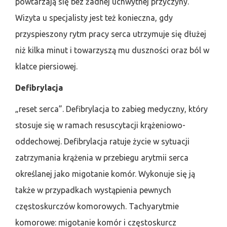
powtarzają się bez żadnej uchwytnej przyczyny.
Wizyta u specjalisty jest też konieczna, gdy
przyspieszony rytm pracy serca utrzymuje się dłużej
niż kilka minut i towarzyszą mu duszności oraz ból w
klatce piersiowej.
Defibrylacja
„reset serca”. Defibrylacja to zabieg medyczny, który
stosuje się w ramach resuscytacji krążeniowo-
oddechowej. Defibrylacja ratuje życie w sytuacji
zatrzymania krążenia w przebiegu arytmii serca
określanej jako migotanie komór. Wykonuje się ją
także w przypadkach wystąpienia pewnych
częstoskurczów komorowych. Tachyarytmie
komorowe: migotanie komór i częstoskurcz