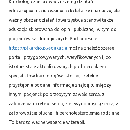
Kardiologiczne prowadzi szereg działań
edukacyjnych skierowanych do lekarzy i badaczy, ale
ważny obszar działań towarzystwa stanowi także
edukacja skierowana do opinii publicznej, w tym do
pacjentów kardiologicznych. Pod adresem:
https://ptkardio.pl/edukacja
można znaleźć szereg
portali przygotowywanych, weryfikowanych i, co
istotne, stale aktualizowanych pod kierunkiem
specjalistów kardiologów. Istotne, rzetelne i
przystępnie podane informacje znajdą tu między
innymi pacjenci: po przebytym zawale serca, z
zaburzeniami rytmu serca, z niewydolnością serca, z
zatorowością płucną i hipercholesterolemią rodzinną.
To bardzo ważne wsparcie w terapii.