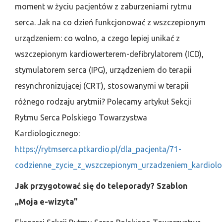
moment w życiu pacjentów z zaburzeniami rytmu
serca. Jak na co dzień funkcjonować z wszczepionym
urządzeniem: co wolno, a czego lepiej unikać z
wszczepionym kardiowerterem-defibrylatorem (ICD),
stymulatorem serca (IPG), urządzeniem do terapii
resynchronizującej (CRT), stosowanymi w terapii
różnego rodzaju arytmii? Polecamy artykuł Sekcji
Rytmu Serca Polskiego Towarzystwa
Kardiologicznego:
https://rytmserca.ptkardio.pl/dla_pacjenta/71-
codzienne_zycie_z_wszczepionym_urzadzeniem_kardiolo
Jak przygotować się do teleporady? Szablon
„Moja e-wizyta”