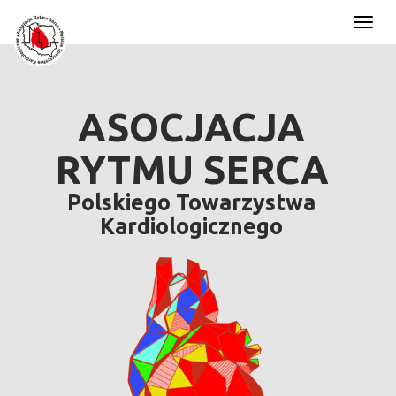
Toggl
naviga
ASOCJACJA
RYTMU SERCA
Polskiego Towarzystwa
Kardiologicznego