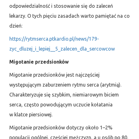
odpowiedzialność i stosowanie się do zaleceń
lekarzy. O tych pięciu zasadach warto pamiętać na co
dzień:
https://rytmserca.ptkardio.pl/news/179-
zyc_dluzej_i_lepiej__5_zalecen_dla_sercowcow
Migotanie przedsionków
Migotanie przedsionków jest najczęściej
występującym zaburzeniem rytmu serca (arytmią).
Charakteryzuje się szybkim, niemiarowym biciem
serca, często powodującym uczucie kołatania
w klatce piersiowej.
Migotanie przedsionków dotyczy około 1–2%
populacji ogólnej, częściej mężczyzn, a u osób po 80.