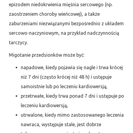
epizodem niedokrwienia mięśnia sercowego (np.
zaostrzeniem choroby wieńcowej), a także
zaburzeniami niezwiązanymi bezpośrednio z układem
sercowo-naczyniowym, na przykład nadczynnością
tarczycy.
Migotanie przedsionków może być:
napadowe, kiedy pojawia się nagle i trwa krócej
niż 7 dni (często krócej niż 48 h) i ustępuje
samoistnie lub po leczeniu kardiowersją,
przetrwałe, kiedy trwa ponad 7 dni i ustępuje po
leczeniu kardiowersją,
utrwalone, kiedy mimo zastosowanego leczenia
nawraca, występuje stale, jest dobrze