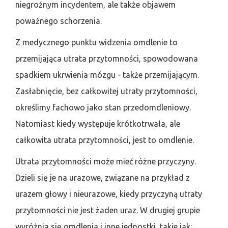
niegroźnym incydentem, ale także objawem
poważnego schorzenia.
Z medycznego punktu widzenia omdlenie to
przemijająca utrata przytomności, spowodowana
spadkiem ukrwienia mózgu - także przemijającym.
Zasłabnięcie, bez całkowitej utraty przytomności,
określimy fachowo jako stan przedomdleniowy.
Natomiast kiedy występuje krótkotrwała, ale
całkowita utrata przytomności, jest to omdlenie.
Utrata przytomności może mieć różne przyczyny.
Dzieli się je na urazowe, związane na przykład z
urazem głowy i nieurazowe, kiedy przyczyną utraty
przytomności nie jest żaden uraz. W drugiej grupie
wyróżnia się omdlenia i inne jednostki, takie jak: