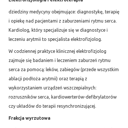
dziedziny medycyny obejmujące: diagnostykę, terapię
i opiekę nad pacjentami z zaburzeniami rytmu serca.
Kardiolog, który specjalizuje się w diagnostyce i
leczeniu arytmii to specjalista elektrofizjolog.
W codziennej praktyce klinicznej elektrofizjolog
zajmuje się badaniem i leczeniem zaburzeń rytmu
serca za pomocą: leków, zabiegów (przede wszystkim
ablacji podłoża arytmii) oraz terapią z
wykorzystaniem urządzeń wszczepialnych:
rozruszników serca, kardiowerterów-defibrylatorów
czy układów do terapii resynchronizującej.
Frakcja wyrzutowa