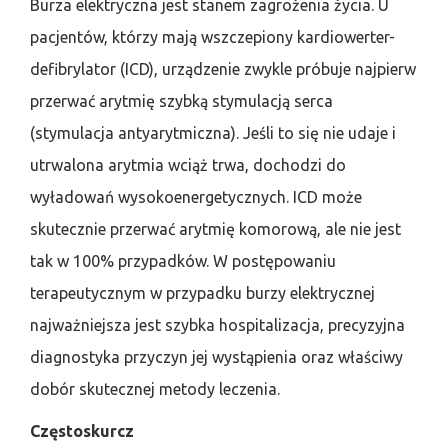
Burza elektryczna jest stanem zagrożenia życia. U
pacjentów, którzy mają wszczepiony kardiowerter-
defibrylator (ICD), urządzenie zwykle próbuje najpierw
przerwać arytmię szybką stymulacją serca
(stymulacja antyarytmiczna). Jeśli to się nie udaje i
utrwalona arytmia wciąż trwa, dochodzi do
wyładowań wysokoenergetycznych. ICD może
skutecznie przerwać arytmię komorową, ale nie jest
tak w 100% przypadków. W postępowaniu
terapeutycznym w przypadku burzy elektrycznej
najważniejsza jest szybka hospitalizacja, precyzyjna
diagnostyka przyczyn jej wystąpienia oraz właściwy
dobór skutecznej metody leczenia.
Częstoskurcz