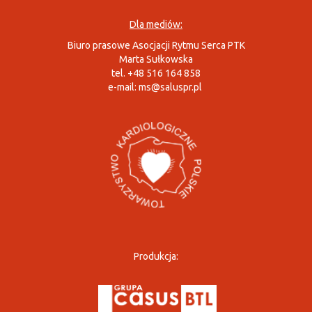
Dla mediów:
Biuro prasowe Asocjacji Rytmu Serca PTK
Marta Sułkowska
tel. +48 516 164 858
e-mail:
ms@saluspr.pl
Produkcja: