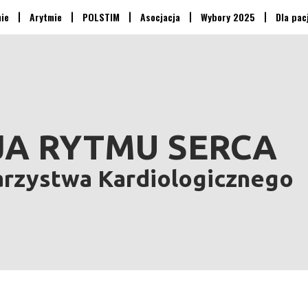
nie
Arytmie
POLSTIM
Asocjacja
Wybory 2025
Dla pac
A RYTMU SERCA
arzystwa Kardiologicznego